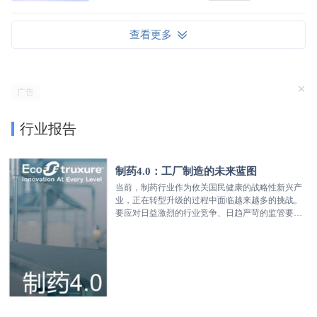
查看更多
×
行业报告
制药4.0：工厂制造的未来蓝图
当前，制药行业作为攸关国民健康的战略性新兴产
业，正在转型升级的过程中面临越来越多的挑战。
要应对日益激烈的行业竞争、日趋严苛的监管要
求，以及个性化医疗需求不断增长的市场趋势，传
统的医药制造模式已经颇显乏力。那么，制药行业
应如何在创新技术的加持下，快速拥抱更适应时代
发展的新范式？在这一背景下，产业技术的全球领
导者施耐德电气基于对制药行业痛点需求及数字化
技术趋势的深刻洞察，发布《制药4.0：工厂制造的
未来蓝图》的行业白皮书，旨在为制药行业展现一
幅以数据驱动品质提升、效率加速以及灵活响应的