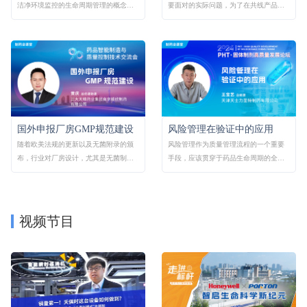
洁净环境监控的生命周期管理的概念、
要面对的实际问题，为了在共线产品生
方式…
产…
国外申报厂房GMP规范建设
风险管理在验证中的应用
随着欧美法规的更新以及无菌附录的颁
风险管理作为质量管理流程的一个重要
布，行业对厂房设计，尤其是无菌制剂
手段，应该贯穿于药品生命周期的全流
的…
程…
视频节目