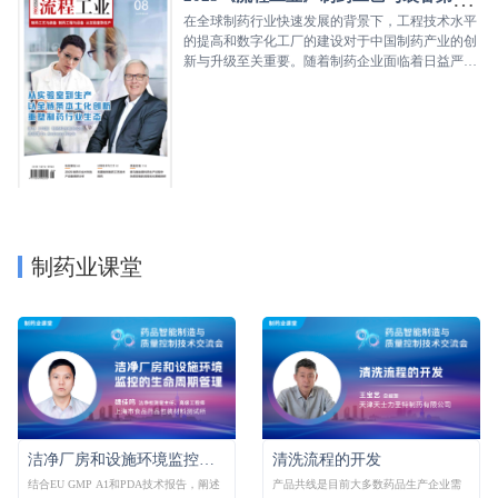
期
在全球制药行业快速发展的背景下，工程技术水平
的提高和数字化工厂的建设对于中国制药产业的创
新与升级至关重要。随着制药企业面临着日益严格
的市场需求和法规要求，如何通过优化工程设计、
改进生产工艺、提升设备智能化与自动化水平，成
为了行业转型升级的关键。
制药业课堂
洁净厂房和设施环境监控的生命周期管理
清洗流程的开发
结合EU GMP A1和PDA技术报告，阐述
产品共线是目前大多数药品生产企业需