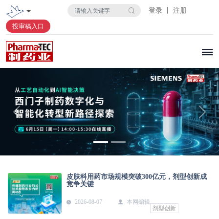
登录 丨 注册
投审稿入口
上一张
下一
皮肤科用药市场规模突破300亿元，剂型创新成
竞争关键
2026-08-07
本网编辑
剂型创新