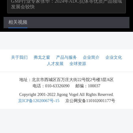
GMP行业专家张华：2024年ADC抗体等优质产品领域
发展会较快
相关视频
关于我们
弗戈之窗
产品与服务
企业简介
企业文化
人才发展
全球资源
地址：北京市西城区百万庄大街22号院2号楼3层A区
电话：010-63326090
邮编：100037
Copyright 2001-2022 Jigong Vogel All Rights Reserved.
京ICP备12020067号-15
京公网安备110102001177号