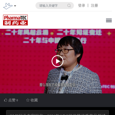
登录 丨 注册
点赞
收藏
0