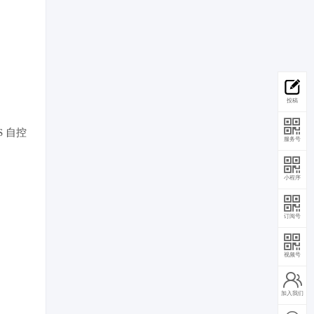
投稿
 自控
服务号
小程序
订阅号
视频号
加入我们