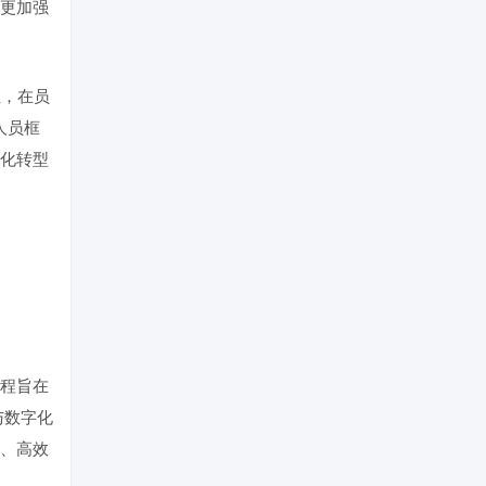
更加强
性，在员
人员框
化转型
程旨在
与数字化
、高效