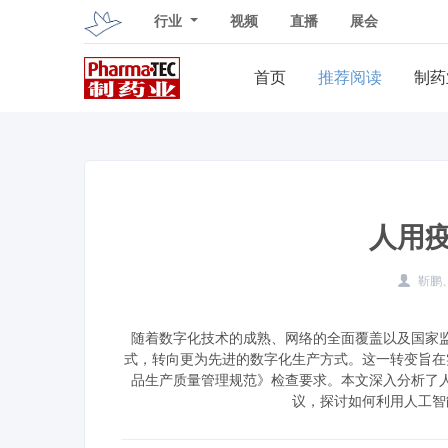
行业
视频
直播
展会
首页
推荐阅读
制药
人用
靳鹏
随着数字化技术的成熟、网络的全面覆盖以及国家
式，转向更为先进的数字化生产方式。这一转变旨在
品生产质量管理规范》检查要求。本文深入分析了
议，探讨如何利用人工智