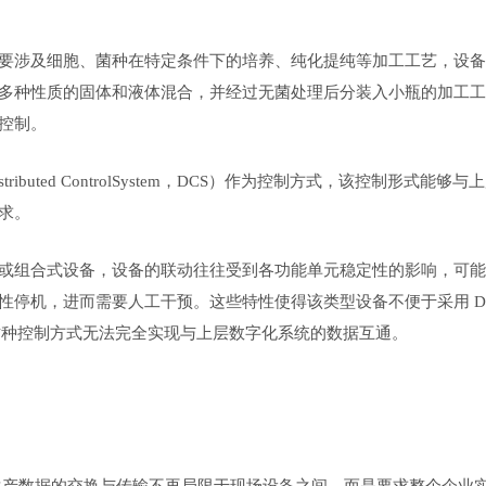
要涉及细胞、菌种在特定条件下的培养、纯化提纯等加工工艺，设备
多种性质的固体和液体混合，并经过无菌处理后分装入小瓶的加工工
控制。
uted ControlSystem，DCS）作为控制方式，该控制形式能够与
求。
或组合式设备，设备的联动往往受到各功能单元稳定性的影响，可能
停机，进而需要人工干预。这些特性使得该类型设备不便于采用 DC
然而，这种控制方式无法完全实现与上层数字化系统的数据互通。
生产数据的交换与传输不再局限于现场设备之间，而是要求整个企业