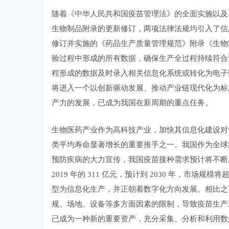
随着《中华人民共和国疫苗管理法》的全面实施以及《药品生产质量管
生物制品附录的更新修订，两项法律法规均引入了信
修订并实施的《药品生产质量管理规范》附录《生物
验过程中形成的所有数据，确保生产全过程持续符合
程形成的数据及时录入相关信息化系统或转化为电子
将进入一个以创新驱动发展、推动产业链现代化为标
产力的发展，已成为我国在新周期的重点任务。
生物医药产业作为高科技产业，加快其信息化建设对
类平均寿命显著增长的重要推手之一。我国作为全球
预防疾病的大力宣传，我国疫苗接种需求预计将不断上升
2019 年的 311 亿元，预计到 2030 年，市场规模将超
型为信息化生产，并正朝着数字化方向发展。相比之
规、场地、设备等多方面因素的限制，导致疫苗生产
已成为一种新的重要资产，充分采集、分析和利用数