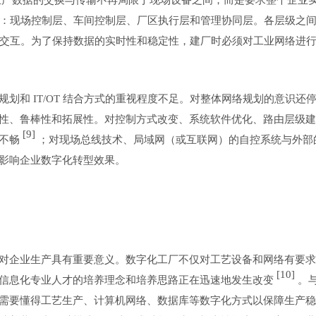
层级：现场控制层、车间控制层、厂区执行层和管理协同层。各层级之
要安全交互。为了保持数据的实时性和稳定性，建厂时必须对工业网络进
划和 IT/OT 结合方式的重视程度不足。对整体网络规划的意识还
性、鲁棒性和拓展性。对控制方式改变、系统软件优化、路由层级建
[9]
不畅
；对现场总线技术、局域网（或互联网）的自控系统与外部
影响企业数字化转型效果。
对企业生产具有重要意义。数字化工厂不仅对工艺设备和网络有要求
[10]
信息化专业人才的培养理念和培养思路正在迅速地发生改变
。
需要懂得工艺生产、计算机网络、数据库等数字化方式以保障生产稳