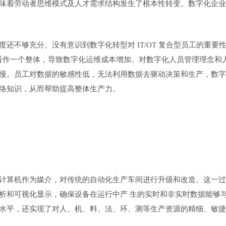
味着劳动者思维模式及人才需求结构发生了根本性转变。数字化企业
还不够充分。没有意识到数字化转型对 IT/OT 复合型员工的重要
未看作一个整体，导致数字化运维成本增加。对数字化人员管理理念和
慢。员工对数据的敏感性低，无法利用数据去驱动决策和生产，数字
络知识，从而帮助提高整体生产力。
计算机作为媒介，对传统的自动化生产车间进行升级和改造。这一过
析和可视化显示，确保设备在运行中产
生的实时和非实时数据能够
水平，还实现了对人、机、料、法、环、测等生产资源的精细、敏捷