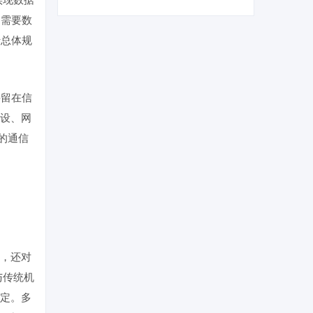
间需要数
行总体规
停留在信
设、网
的通信
，还对
与传统机
定。多