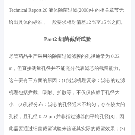
Technical Report 26 液体除菌过滤(2008)中的相关章节无
给出具体的标准，一般要求相对偏差±2 %至±5 %之间。
Part2 细菌截留试验
尽管药品生产采用的除菌过滤滤膜的孔径通常为 0.22
m，但直接测量孔径并不能充分代表滤芯的截留能力。
这主要有三方面的原因：(1)过滤机理复杂：滤芯的过滤
机理包括拦截、吸附、扩散等，不仅仅依赖于孔径大
小；(2)孔径分布：滤芯的孔径通常不均匀，存在较大的
孔径，且孔径 0.22 μm 并非指过滤器的平均孔径[8]，因
此需要通过细菌截留试验来验证其实际的截留效果；(3)