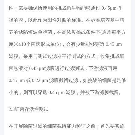
性，需要确保所使用的挑战微生物能够通过 0.45μm 孔
径的膜，以此作为阳性对照的标准。在标准培养基中培
养的缺陷短波单胞菌，在高浓度挑战条件下(通常每平方
厘米≥10个菌落形成单位)，会有少量能够穿透 0.45 μm
滤膜。采用与测试过滤器平行测试的方式，收集挑战细
菌悬液对 0.45 μm滤膜进行过滤测试，下游滤液再用
0.45 μm 或 0.22 μm 滤膜截留过滤，如挑战的细菌是足够
小的，则可以穿透 0.45 μm 滤膜，并被下游滤膜截留。
2.3细菌存活性测试
在开展除菌过滤的细菌截留能力验证之前，首先要实施