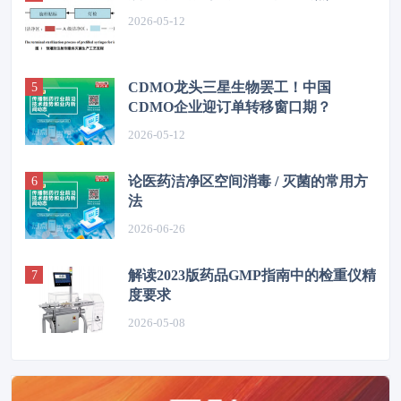
2026-05-12
CDMO龙头三星生物罢工！中国
CDMO企业迎订单转移窗口期？
2026-05-12
论医药洁净区空间消毒 / 灭菌的常用方
法
2026-06-26
解读2023版药品GMP指南中的检重仪精
度要求
2026-05-08