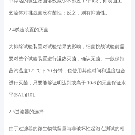
中存活的微生物菌落数减少不超过 1 个 log，则表面工
艺流体对挑战菌没有菌性；反之，则有抑菌性。
2.4试验装置的灭菌
为排除试验装置对试验结果的影响，细菌挑战试验前需
要对整个试验装置进行湿热灭菌，确认无菌。一般保持
蒸汽温度121 ℃下 30 分钟，也使用其他时间和温度组合
进行灭菌，只要能够证明达到或高于 10-6 的无菌保证水
平(SAL)[10]。
2.5过滤器的选择
由于过滤器的微生物截留量与非破坏性起泡点测试的相