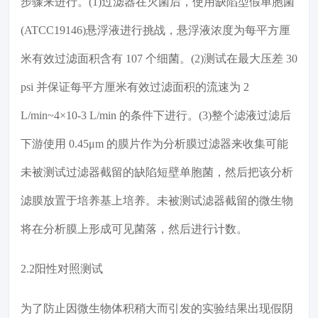
步骤来进行。(1)过滤器在灭菌后，使用缺陷型假单胞菌
(ATCC19146)悬浮液进行挑战，悬浮液浓度为每平方厘
米有效过滤面积含有 107 个细菌。(2)测试在最大压差 30
psi 并保证每平方厘米有效过滤面积的流速为 2
L/min~4×10-3 L/min 的条件下进行。(3)整个滤液过滤后
下游使用 0.45μm 的膜片作为分析膜过滤器来收集可能
未被测试过滤器截留的缺陷短壁单胞菌，然后把该分析
滤膜放置于培养基上培养。未被测试滤器截留的微生物
将在分析膜上形成可见菌落，然后进行计数。
2.2阳性对照测试
为了防止因微生物体积稍大而引发的实验结果出现假阴