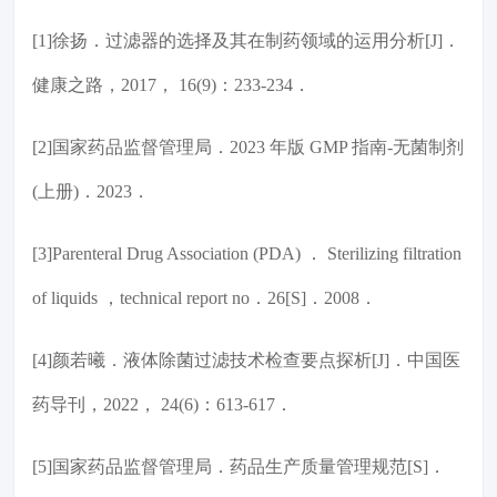
[1]徐扬．过滤器的选择及其在制药领域的运用分析[J]．
健康之路，2017， 16(9)：233-234．
[2]国家药品监督管理局．2023 年版 GMP 指南-无菌制剂
(上册)．2023．
[3]Parenteral Drug Association (PDA) ． Sterilizing filtration
of liquids ，technical report no．26[S]．2008．
[4]颜若曦．液体除菌过滤技术检查要点探析[J]．中国医
药导刊，2022， 24(6)：613-617．
[5]国家药品监督管理局．药品生产质量管理规范[S]．