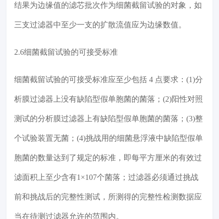
结果为边缘值的滤芯批次作为细菌截留试验的对象，如
三支过滤器中至少一支的扩散流值应为边缘数值。
2.6细菌截留试验的可接受标准
细菌截留试验的可接受标准应至少包括 4 点要求：(1)分
析膜过滤器上没有缺陷型假单胞菌的菌落；(2)阳性对照
测试的分析膜过滤器上有缺陷型假单胞菌的菌落；(3)整
个试验装置无菌；(4)挑战用的细菌悬浮液中缺陷型假单
胞菌的数量达到了规定的标准，即每平方厘米的有效过
滤面积上至少含有1×107个菌落；过滤器必须通过挑战
前和挑战后的完整性测试，所测得的完整性检测数据应
当在待测过滤器允许的范围内。