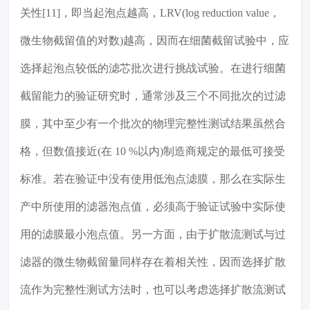
关性[11]，即当起泡点越高，LRV(log reduction value，
微生物截留值的对数)越高，因而在细菌截留试验中，应
选择起泡点较低的滤芯批次进行挑战试验。在进行细菌
截留能力的验证研究时，通常涉及三个不同批次的过滤
膜，其中至少有一个批次的物理完整性测试结果虽然合
格，但数值接近(在 10 %以内)制造商规定的最低可接受
标准。若在验证中没有使用低泡点滤膜，那么在实际生
产中所使用的滤器泡点值，必须高于验证试验中实际使
用的滤膜最小泡点值。另一方面，由于扩散流测试与过
滤器的微生物截留量同样存在着相关性，因而选择扩散
流作为完整性测试方法时，也可以考虑选择扩散流测试