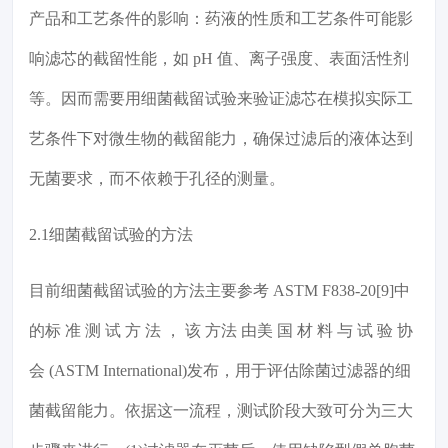
产品和工艺条件的影响：药液的性质和工艺条件可能影
响滤芯的截留性能，如 pH 值、离子强度、表面活性剂
等。因而需要用细菌截留试验来验证滤芯在模拟实际工
艺条件下对微生物的截留能力，确保过滤后的液体达到
无菌要求，而不依赖于孔径的测量。
2.1细菌截留试验的方法
目前细菌截留试验的方法主要参考 ASTM F838-20[9]中
的标 准 测 试 方 法 ， 该 方法 由美 国 材 料 与 试 验 协
会 (ASTM International)发布，用于评估除菌过滤器的细
菌截留能力。依据这一流程，测试阶段大致可分为三大