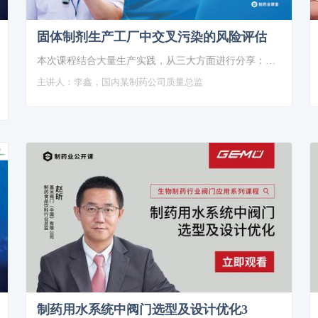
固体制剂生产工厂中交叉污染的风险评估
本次课程结合大量生产实践，从三大方面进行分享：一是需要通过对风险管理技巧与方法的应用，来确定选择风险管理方法的原则，明确风险内部控制流程。二是需要应用风险管理技巧对固体制剂生产过程…
主讲人：
李鑫，国内某制药公司质量总监
制药用水系统中阀门选型及设计优化3