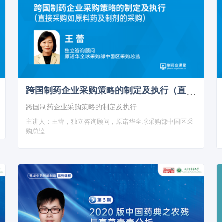
跨国制药企业采购策略的制定及执行（直接采购如原料药及制剂的采购）
跨国制药企业采购策略的制定及执行
主讲人：
王蕾，独立咨询顾问，原诺华全球采购部中国区采
购总监