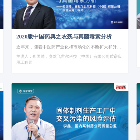
2020版中国药典之农残与真菌毒素分析
近年来，随着中医药产业化和市场化的不断扩大和升级，中药材的质量控制问题日益引起人们的重视。为应对中药产业化过程中质量控制的问题，国家药典委员会在2020版《中国药典》对中药及其饮片做了…
主讲人：
郑国帅，赛默飞世尔科技（中国）有限公司质谱应
用工程师