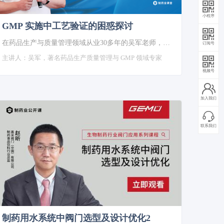
小程序
GMP 实施中工艺验证的困惑探讨
在药品生产与质量管理领域从业30多年的吴军老师，结合多年的科学研究和实践经验，对目前药品研发与生产工艺验证管理工作中出现的诸多管理与技术问题进行了分析。
订阅号
主讲人：
吴军，著名药品生产质量管理与 GMP 领域专家
视频号
加入我们
联系我们
制药用水系统中阀门选型及设计优化2