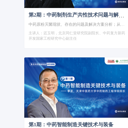
第2期：中药制剂生产共性技术问题与解决方案探讨
中药原粉灭菌现状、存在的问题及解决方案分析；从经典名方与配方颗粒开发谈中药浓缩与干燥新技术的应用体会。
主讲人：
迟玉明，北京同仁堂研究院副院长、中药复方新药
开发国家工程研究中心副主任
第1期：中药智能制造关键技术与装备