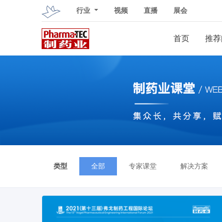
行业
视频
直播
展会
首页
推荐
类型
全部
专家课堂
解决方案