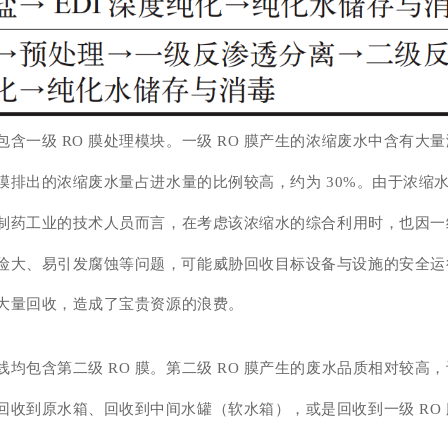
含一级 RO 膜处理模块。一级 RO 膜产生的浓缩废水中含有大
 膜排出的浓缩废水量占进水量的比例较高，约为 30%。由于浓缩
制药工业的技术人员而言，在
考虑该浓缩水的综合利用时，也因一级
险大、易引发腐蚀等问题，可能威胁回收目标设备与设施的安全运
现大量回收，造成了宝贵资源的浪费。
均包含第二级 RO 膜。第二级 RO 膜产生的废水品质相对较高
收到原水箱、回收到中间水罐（软水箱），或是回收到一级 RO 