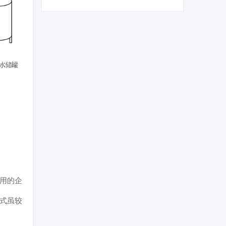
利用的企
方式虽较