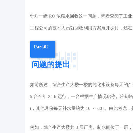
针对一级 RO 浓缩水回收这一问题，笔者查阅了
工程公司的技术人员就回收利用方案展开探讨，还在
Part.02
问题的提出
如前所述，综合生产大楼一楼的
纯化水设备
每天约产生
5 台全年 24 h 运行，一台根据生产情况启停。冷却塔每年
t，其他月份每天补水量约为 10 ～ 60 t。由此
例如，综合生产大楼共 3 层厂房。制水间位于一