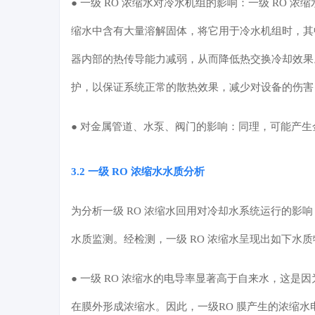
● 一级 RO 浓缩水对冷水机组的影响：一级 RO 
缩水中含有大量溶解固体，将它用于冷水机组时，其
器内部的热传导能力减弱，从而降低热交换冷却效果。
护，以保证系统正常的散热效果，减少对设备的伤害
● 对金属管道、水泵、阀门的影响：同理，可能产
3.2 一级 RO 浓缩水水质分析
为分析一级 RO 浓缩水回用对冷却水系统运行的影
水质监测。经检测，一级 RO 浓缩水呈现出如下水
● 一级 RO 浓缩水的电导率显著高于自来水，这是
在膜外形成浓缩水。因此，一级RO 膜产生的浓缩