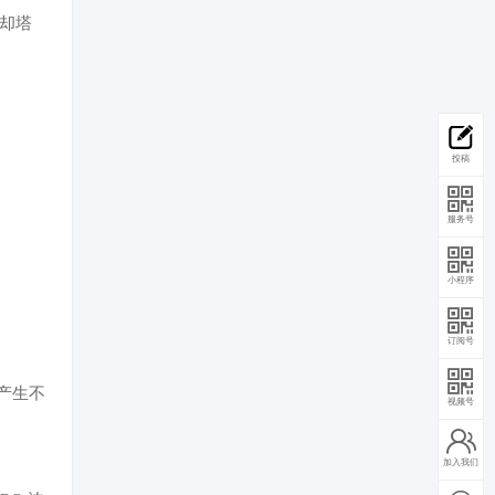
冷却塔
投稿
服务号
小程序
订阅号
产生不
视频号
加入我们