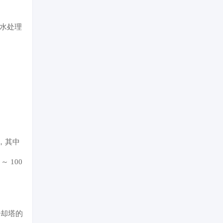
与水处理
塔，其中
 100
冷却塔的