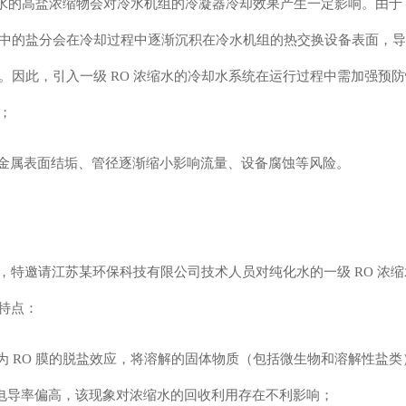
浓缩水的高盐浓缩物会对冷水机组的冷凝器冷却效果产生一定影响。由于 
中的盐分会在冷却过程中逐渐沉积在冷水机组的热交换设备表面，导
因此，引入一级 RO 浓缩水的冷却水系统在运行过程中需加强预
；
生金属表面结垢、管径逐渐缩小影响流量、设备腐蚀等风险。
响，特邀请江苏某环保科技有限公司技术人员对纯化水的一级 RO 浓
质特点：
因为 RO 膜的脱盐效应，将溶解的固体物质（包括微生物和溶解性盐类
水电导率偏高，该现象对浓缩水的回收利用存在不利影响；