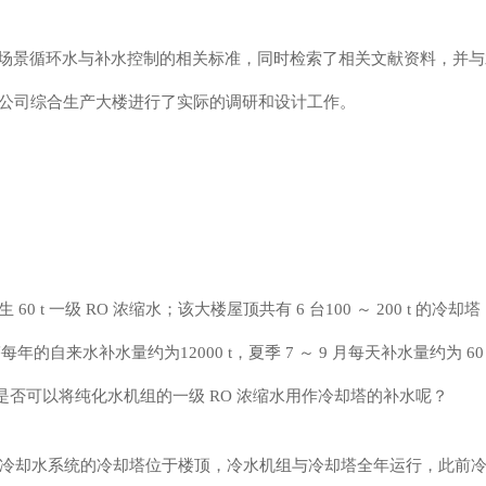
工业场景循环水与补水控制的相关标准，同时检索了相关文献资料，并
公司综合生产大楼进行了实际的调研和设计工作。
 60 t 一级 RO 浓缩水；该大楼屋顶共有 6 台100 ～ 200 t 的冷却
的自来水补水量约为12000 t，夏季 7 ～ 9 月每天补水量约为 60 ～
考虑，是否可以将纯化水机组的一级 RO 浓缩水用作冷却塔的补水呢？
层，冷却水系统的冷却塔位于楼顶，冷水机组与冷却塔全年运行，此前