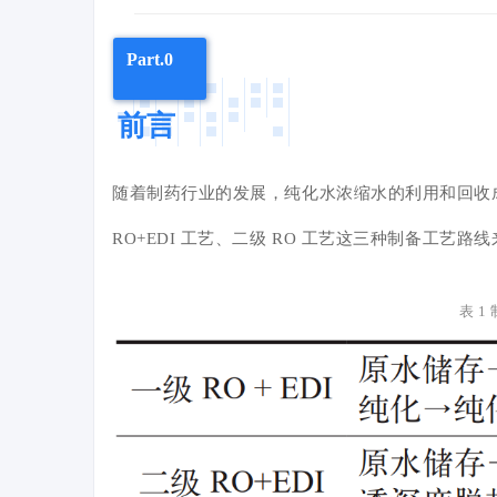
Part.0
前言
随着制药行业的发展，纯化水浓缩水的利用和回收成
RO+EDI 工艺、二级 RO 工艺这三种制备工艺
表 