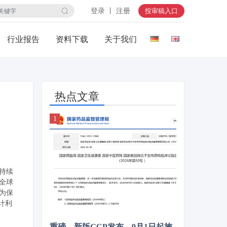
登录 丨 注册
投审稿入口
行业报告
资料下载
关于我们
热点文章
持续
全球
为保
计利
重磅，新版GCP发布，9月1日起施