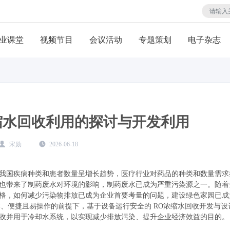
业课堂
视频节目
会议活动
专题策划
电子杂志
浓缩水回收利用的探讨与开发利用
宋勋
2026-06-18
我国疾病种类和患者数量呈增长趋势，医疗行业对药品的种类和数量需求
也带来了制药废水对环境的影响，制药废水已成为严重污染源之一。随着
格，如何减少污染物排放已成为企业首要考量的问题，建设绿色家园已成
、便捷且易操作的前提下，基于设备运行安全的 RO浓缩水回收开发与设
水回收并用于冷却水系统，以实现减少排放污染、提升企业经济效益的目的。