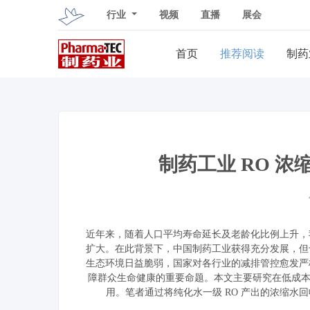
行业
视频
直播
展会
首页
推荐阅读
制药
制药工业 RO 
近年来，随着人口平均寿命延长及老龄化比例上升，
扩大。在此背景下，中国制药工业获得充分发展，但
生态环境日益脆弱，国家对各行业的减排管控愈发严
障群众生命健康的重要命题。本文主要研究在低成本
用。笔者通过将纯化水一级 RO 产出的浓缩