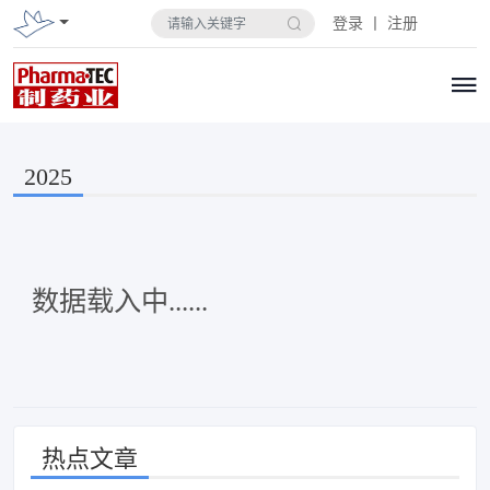
登录 丨 注册
2025
数据载入中......
热点文章