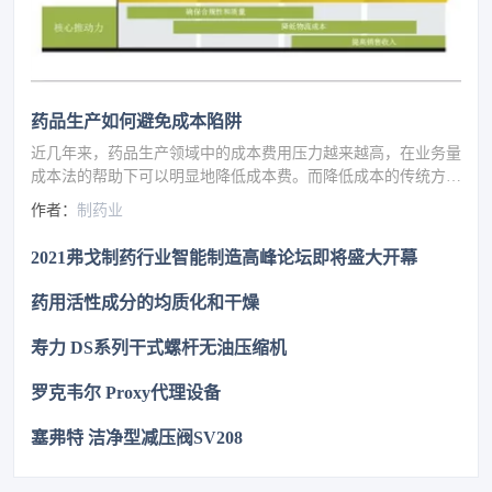
药品生产如何避免成本陷阱
近几年来，药品生产领域中的成本费用压力越来越高，在业务量
成本法的帮助下可以明显地降低成本费。而降低成本的传统方法
就是建立瘦身型供应链以及销售物流的外包，但就是这物流合同
作者：
制药业
本身也有着可以节约资金费用的潜力可以挖掘。
2021弗戈制药行业智能制造高峰论坛即将盛大开幕
药用活性成分的均质化和干燥
寿力 DS系列干式螺杆无油压缩机
罗克韦尔 Proxy代理设备
塞弗特 洁净型减压阀SV208