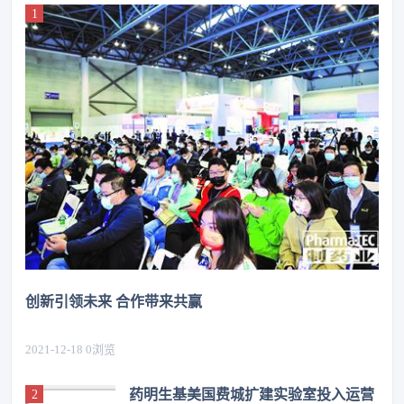
创新引领未来 合作带来共赢
2021-12-18
0
浏览
药明生基美国费城扩建实验室投入运营