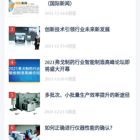
（国际新闻）
2021-12-14
0
浏览
创新技术引领行业未来新发展
2021-12-15
0
浏览
2021弗戈制药行业智能制造高峰论坛即
将盛大开幕
2021-12-26
0
浏览
多批次、小批量生产效率提升的新途径
2021-12-21
0
浏览
如何正确进行仪器性能的确认？