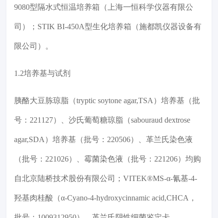
9080型隔水式恒温培养箱（上海一恒科学仪器有限公
司）；STIK BI-450A型生化培养箱（施都凯仪器设备有
限公司）。
1.2培养基与试剂
胰酪大豆胨琼脂（tryptic soytone agar,TSA）培养基（批
号：221127）、沙氏葡萄糖琼脂（sabouraud dextrose
agar,SDA）培养基（批号：220506）、革兰氏染色液
（批号：221026）、霉菌染色液（批号：221206）均购
自北京陆桥技术股份有限公司；VITEK®MS-α-氰基-4-
羟基肉桂酸（α-Cyano-4-hydroxycinnamic acid,CHCA，
批号：1009312950）、革兰氏阴性细菌鉴定卡