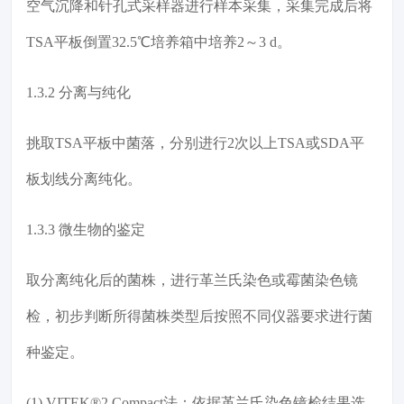
空气沉降和针孔式采样器进行样本采集，采集完成后将
TSA平板倒置32.5℃培养箱中培养2～3 d。
1.3.2 分离与纯化
挑取TSA平板中菌落，分别进行2次以上TSA或SDA平
板划线分离纯化。
1.3.3 微生物的鉴定
取分离纯化后的菌株，进行革兰氏染色或霉菌染色镜
检，初步判断所得菌株类型后按照不同仪器要求进行菌
种鉴定。
(1) VITEK®2 Compact法：依据革兰氏染色镜检结果选