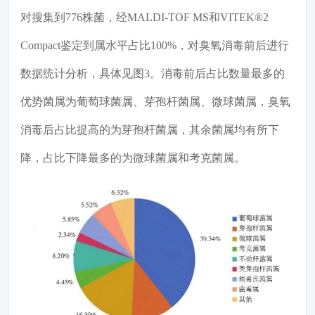
对搜集到776株菌，经MALDI-TOF MS和VITEK®2
Compact鉴定到属水平占比100%，对臭氧消毒前后进行
数据统计分析，具体见图3。消毒前后占比数量最多的
优势菌属为葡萄球菌属、芽孢杆菌属、微球菌属，臭氧
消毒后占比提高的为芽孢杆菌属，其余菌属均有所下
降，占比下降最多的为微球菌属和考克菌属。