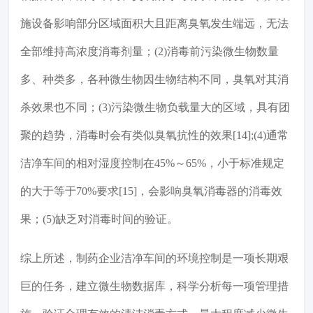
施设备影响部分区域面积大且距离臭氧发生端远，无法
全部维持高浓度消毒剂量；(2)消毒前污染微生物数量
多、种类多，各种微生物因生物结构不同，臭氧对其消
杀效果也不同；(3)污染微生物负载量大的区域，具有团
聚的趋势，消毒时会有类似臭氧抗性的效果[14];(4)通常
洁净车间的相对湿度控制在45%～65%，小于标准规定
的大于等于70%要求[15]，会影响臭氧消毒器的消毒效
果；(5)缺乏对消毒时间的验证。
综上所述，制药企业洁净车间的环境控制是一项长期艰
巨的任务，建立微生物数据库，科学分析每一项管理措