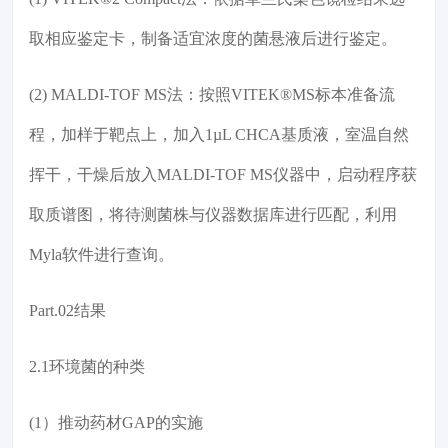
取相应鉴定卡，制备适宜浓度的菌悬液后进行鉴定。
(2) MALDI-TOF MS法：按照VITEK®MS标本准备流
程，加样于靶点上，加入1µL CHCA基质液，室温自然
挥干，干燥后放入MALDI-TOF MS仪器中，启动程序获
取质谱图，将待测菌株与仪器数据库进行匹配，利用
Myla软件进行查询。
Part.02结果
2.1环境菌的种类
(1）推动药材GAP的实施