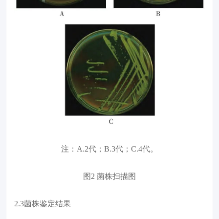
注：A.2代；B.3代；C.4代。
图2 菌株扫描图
2.3菌株鉴定结果