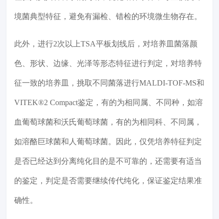
境菌典型特征，避免有漏检、错检的环境微生物存在。
此外，进行2次以上TSA平板划线后，对培养皿菌落颜
色、形状、边缘、光泽等形态特征进行判定，对培养特
征一致的培养皿，挑取不同菌落进行MALDI-TOF-MS和
VITEK®2 Compact鉴定，有的为相同属、不同种，如溶
血葡萄球菌和沃氏葡萄球菌，有的为相同科、不同属，
如溶酪巨球菌和人葡萄球菌。因此，仅凭培养特征判定
是否已经达到分离纯化目的是不可靠的，还需要有适当
的鉴定，判定是否需要继续传代纯化，保证鉴定结果准
确性。