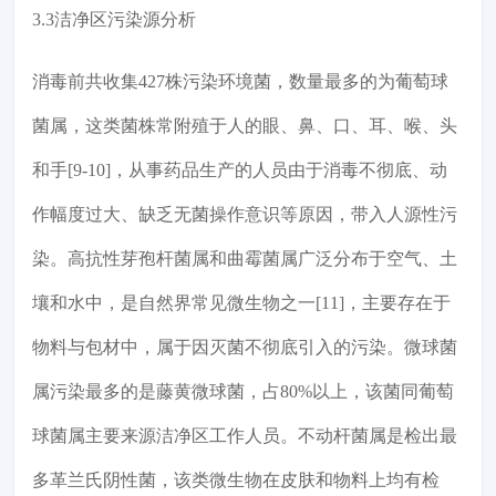
3.3洁净区污染源分析
消毒前共收集427株污染环境菌，数量最多的为葡萄球
菌属，这类菌株常附殖于人的眼、鼻、口、耳、喉、头
和手[9-10]，从事药品生产的人员由于消毒不彻底、动
作幅度过大、缺乏无菌操作意识等原因，带入人源性污
染。高抗性芽孢杆菌属和曲霉菌属广泛分布于空气、土
壤和水中，是自然界常见微生物之一[11]，主要存在于
物料与包材中，属于因灭菌不彻底引入的污染。微球菌
属污染最多的是藤黄微球菌，占80%以上，该菌同葡萄
球菌属主要来源洁净区工作人员。不动杆菌属是检出最
多革兰氏阴性菌，该类微生物在皮肤和物料上均有检