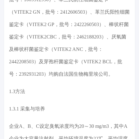
（VITEK2 GN，批号：2412606503）、革兰氏阳性细菌
鉴定卡（VITEK2 GP，批号：2422260503）、棒状杆菌
鉴定卡（VITEK2CBC，批号：2462188203）、厌氧菌
及棒状杆菌鉴定卡（VITEK2 ANC，批号：
2442208503）及芽孢杆菌鉴定卡（VITEK2 BCL，批
号：2392931203）均购自法国生物梅里埃公司。
1.3方法
1.3.1 采集与培养
企业A、B、C设定臭氧浓度均为20～30 mg/m3，其中A
企业为大容量注射剂，平均环境温度为22℃，平均湿度