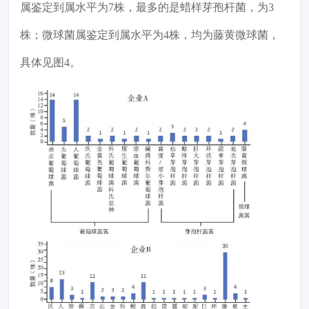
属鉴定到属水平为7株，最多的是蜡样芽孢杆菌，为3
株；微球菌属鉴定到属水平为4株，均为藤黄微球菌，
具体见图4。