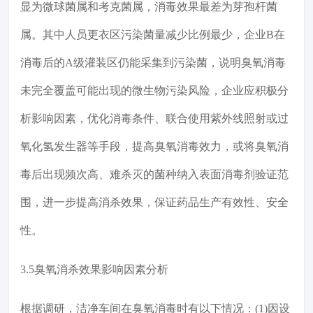
显为微球菌属和考克菌属，消毒效果最差为芽孢杆菌
属。其中人员更衣区污染菌量减少比例最少，企业B在
消毒后的A级灌装区仍能采集到污染菌，说明臭氧消毒
未完全覆盖可能出现的微生物污染风险，企业应积极分
析影响因素，优化消毒条件、联合使用紫外线照射或过
氧化氢发生器等手段，提高臭氧消毒效力，或将臭氧消
毒后出现频次高、难杀灭的菌种纳入表面消毒剂验证范
围，进一步提高消杀效果，保证药品生产有效性、安全
性。
3.5臭氧消杀效果影响因素分析
根据调研，洁净车间在臭氧消毒时有以下情况：(1)因设