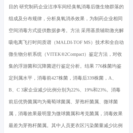
目的 研究制药企业洁净车间经臭氧消毒后微生物群落的
组成及分布规律，分析臭氧消杀效果，为制药企业相同
空间消毒方式提供数据参考。方法 采用基质辅助激光解
吸电离飞行时间质谱（MALDI-TOF MS）技术和全自动
微生物分析系统（VITEK®2Compact）鉴定方法，对收
集的浮游菌和沉降菌进行鉴定分析。结果 776株菌均鉴
定到属水平，消毒前427株菌，消毒后339株菌，A、
B、C 3家企业减少比例分别为22%、19%和23%。消毒
前后优势菌属均为葡萄球菌属、芽孢杆菌属、微球菌
属，消毒效果最明显为微球菌属和考克菌属，消毒效果
最差为芽孢杆菌属。其中人员更衣区污染菌量减少比例