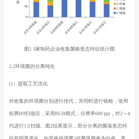
图1 3家制药企业收集菌株形态特征统计图
2.2环境菌的分离纯化
(1）提取工艺优化
对收集的环境菌分别进行传代，并同时进行镜检，使用
纷腾H9扫描仪，采用RGB模式，分辨率600 ppi，对2～4
代进行1∶1扫描。图2结果显示，部分分离的菌落形态特
征有明显变化，如某株环境菌2代菌落颜色为白色，革