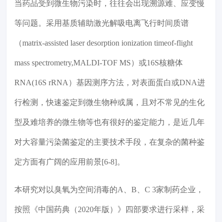
当药品受到微生物污染时，往往会出现溯源难、应变慢
等问题。采用基质辅助激光解吸电离飞行时间质谱
（matrix-assisted laser desorption ionization timeof-flight
mass spectrometry,MALDI-TOF MS）或16S核糖体
RNA(16S rRNA）基因测序方法，对表面蛋白或DNA进
行检测，快速鉴定到微生物种或属，且对不常见的生化
型及难培养的微生物等也有很好的鉴定能力，是近几年
对大容量污染菌鉴定的主要技术手段，在复杂的菌种鉴
定方面有广阔的应用前景[6-8]。
本研究对以臭氧为空间消毒的A、B、C 3家制药企业，
按照《中国药典（2020年版）》四部要求进行采样，采