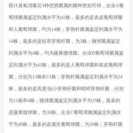
统计臭氧消毒后3种优势菌属的菌种类别可得，企业A葡
萄球菌属鉴定到属水平为42株，最多的是表皮葡萄球菌
和人葡萄球菌，均为14株；芽孢杆菌属鉴定到属水平为
14株，最多的是枯草芽孢杆菌，为3株；微球菌属鉴定
到属水平为4株，均为藤黄微球菌。企业B葡萄球菌属鉴
定到属水平为42株，最多的是人葡萄球菌和表皮葡萄球
菌，分别为13株和11株；芽孢杆菌属鉴定到属水平为24
株，最多的是高度/短小芽孢杆菌和蜡样芽孢杆菌，分别
为11株和4株；微球菌属鉴定到属水平为35株，最多的
是藤黄微球菌，为30株。企业C葡萄球菌属鉴定到属水
平为40株，最多的是腐生葡萄球菌，为30株；芽孢杆菌