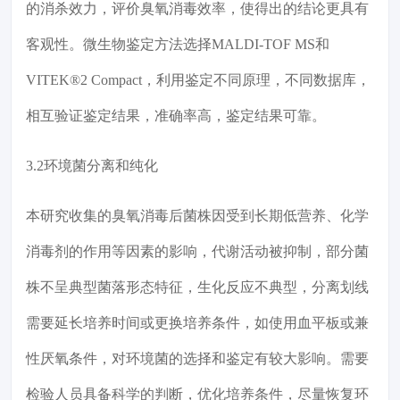
的消杀效力，评价臭氧消毒效率，使得出的结论更具有
客观性。微生物鉴定方法选择MALDI-TOF MS和
VITEK®2 Compact，利用鉴定不同原理，不同数据库，
相互验证鉴定结果，准确率高，鉴定结果可靠。
3.2环境菌分离和纯化
本研究收集的臭氧消毒后菌株因受到长期低营养、化学
消毒剂的作用等因素的影响，代谢活动被抑制，部分菌
株不呈典型菌落形态特征，生化反应不典型，分离划线
需要延长培养时间或更换培养条件，如使用血平板或兼
性厌氧条件，对环境菌的选择和鉴定有较大影响。需要
检验人员具备科学的判断，优化培养条件，尽量恢复环