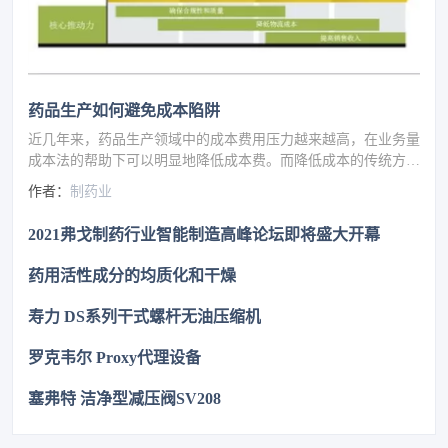
药品生产如何避免成本陷阱
近几年来，药品生产领域中的成本费用压力越来越高，在业务量
成本法的帮助下可以明显地降低成本费。而降低成本的传统方法
就是建立瘦身型供应链以及销售物流的外包，但就是这物流合同
作者：
制药业
本身也有着可以节约资金费用的潜力可以挖掘。
2021弗戈制药行业智能制造高峰论坛即将盛大开幕
药用活性成分的均质化和干燥
寿力 DS系列干式螺杆无油压缩机
罗克韦尔 Proxy代理设备
塞弗特 洁净型减压阀SV208