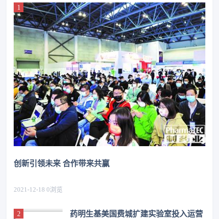
创新引领未来 合作带来共赢
2021-12-18
0
浏览
药明生基美国费城扩建实验室投入运营