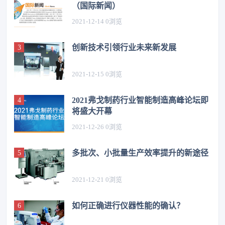
（国际新闻）
2021-12-14
0
浏览
创新技术引领行业未来新发展
2021-12-15
0
浏览
2021弗戈制药行业智能制造高峰论坛即
将盛大开幕
2021-12-26
0
浏览
多批次、小批量生产效率提升的新途径
2021-12-21
0
浏览
如何正确进行仪器性能的确认？