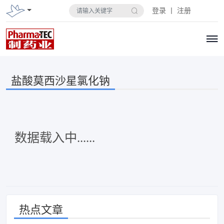
登录 丨 注册
盐酸莫西沙星氯化钠
数据载入中......
热点文章