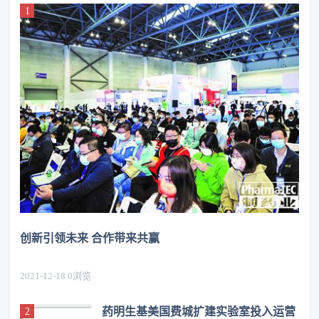
创新引领未来 合作带来共赢
2021-12-18
0
浏览
药明生基美国费城扩建实验室投入运营