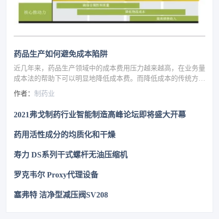
药品生产如何避免成本陷阱
近几年来，药品生产领域中的成本费用压力越来越高，在业务量
成本法的帮助下可以明显地降低成本费。而降低成本的传统方法
就是建立瘦身型供应链以及销售物流的外包，但就是这物流合同
作者：
制药业
本身也有着可以节约资金费用的潜力可以挖掘。
2021弗戈制药行业智能制造高峰论坛即将盛大开幕
药用活性成分的均质化和干燥
寿力 DS系列干式螺杆无油压缩机
罗克韦尔 Proxy代理设备
塞弗特 洁净型减压阀SV208