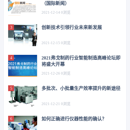
（国际新闻）
2021-12-14
0
浏览
创新技术引领行业未来新发展
2021-12-15
0
浏览
2021弗戈制药行业智能制造高峰论坛即
将盛大开幕
2021-12-26
0
浏览
多批次、小批量生产效率提升的新途径
2021-12-21
0
浏览
如何正确进行仪器性能的确认？