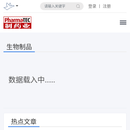
登录 丨 注册
生物制品
数据载入中......
热点文章