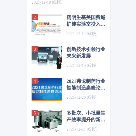
2021-12-18
0
浏览
药明生基美国费城
扩建实验室投入运
营（国际新闻）
2021-12-14
0
浏览
创新技术引领行业
未来新发展
2021-12-15
0
浏览
2021弗戈制药行业
智能制造高峰论坛
即将盛大开幕
2021-12-26
0
浏览
多批次、小批量生
产效率提升的新途
径
2021-12-21
0
浏览