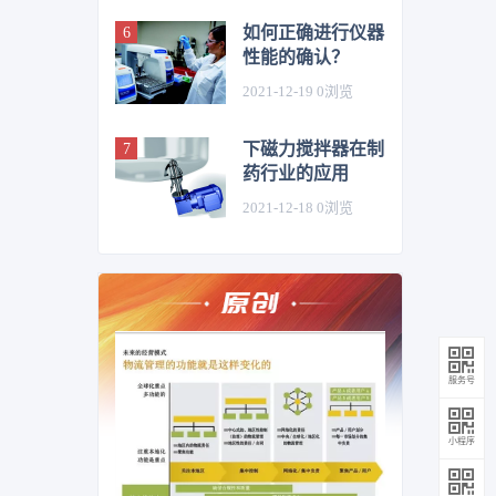
如何正确进行仪器
性能的确认？
2021-12-19
0
浏览
下磁力搅拌器在制
药行业的应用
2021-12-18
0
浏览
服务号
小程序