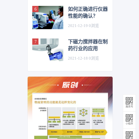
如何正确进行仪器
性能的确认？
2021-12-19
0
浏览
下磁力搅拌器在制
药行业的应用
2021-12-18
0
浏览
服务号
小程序