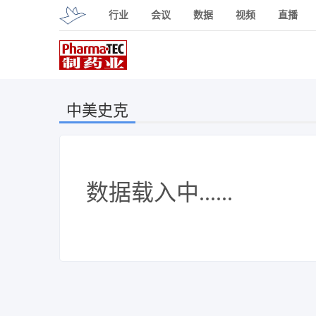
行业
会议
数据
视频
直播
中美史克
数据载入中......