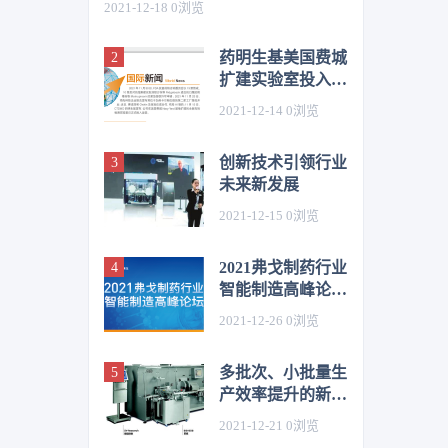
2021-12-18
0
浏览
药明生基美国费城
扩建实验室投入运
营（国际新闻）
2021-12-14
0
浏览
创新技术引领行业
未来新发展
2021-12-15
0
浏览
2021弗戈制药行业
智能制造高峰论坛
即将盛大开幕
2021-12-26
0
浏览
多批次、小批量生
产效率提升的新途
径
2021-12-21
0
浏览