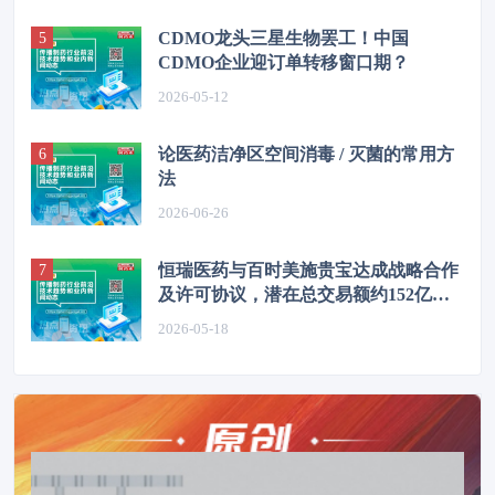
CDMO龙头三星生物罢工！中国
CDMO企业迎订单转移窗口期？
2026-05-12
论医药洁净区空间消毒 / 灭菌的常用方
法
2026-06-26
恒瑞医药与百时美施贵宝达成战略合作
及许可协议，潜在总交易额约152亿美
元
2026-05-18