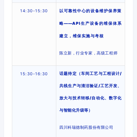
14:30
-1
5
:30
以可靠性中心的设备维护保养策
略
——
API生产设备的维保体系
建立，维保实施与考核
陈立新，行业专家，高级工程师
话题待定（车间工艺与工程设计
/
1
5
:
30
-16:
30
共线生产与清洁验证/工艺开发、
放大与技术转移/自动化、数字化
与智能化升级等）
四川科瑞德制药股份有限公司