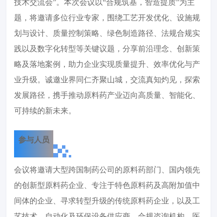
技术交流会”。本次会议以“合规筑基，智造提质”为主
题，将邀请多位行业专家，围绕工艺开发优化、设施规
划与设计、质量控制策略、绿色制造路径、法规合规实
践以及数字化转型等关键议题，分享前沿理念、创新策
略及落地案例，助力企业实现质量提升、效率优化与产
业升级。诚邀业界同仁齐聚山城，交流真知灼见，探索
发展路径，携手推动原料药产业迈向高质量、智能化、
可持续的新未来。
参与人员
会议将邀请大型跨国制药公司的原料药部门、国内领先
的创新型原料药企业、专注于特色原料药及高附加值中
间体的企业、寻求转型升级的传统原料药企业，以及工
艺技术、自动化及环保设备供应商、合规咨询机构、医