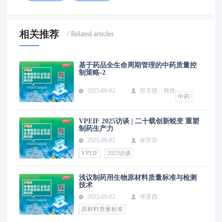
相关推荐
基于药品全生命周期管理的中药质量控
制策略-2
2025-09-02
郑天骄、韩炜
中药
VPEIF 2025访谈 | 二十载创新蜕变 重塑
制药生产力
2025-09-02
崔芳菲
VPEIF
2025访谈
浅议制药用生物原材料质量标准与检测
技术
2025-09-02
张亚西
原材料质量标准