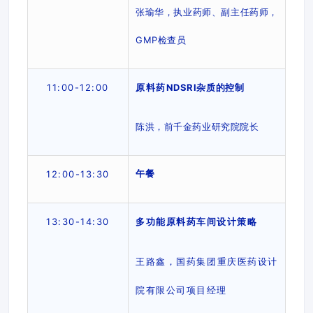
张瑜华，执业药师、副主任药师，
GMP检查员
11
:00
-12:00
原料药
NDSRI杂质的控制
陈洪，前千金药业研究院院长
午餐
12:00
-13
:30
1
3
:
30
-14:
30
多功能原料药车间设计策略
王路鑫，国药集团重庆医药设计
院有限公司项目经理