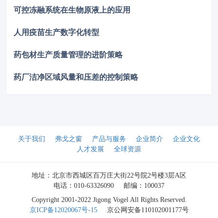
于1%的要求，表明其充氮保护性能已达到国际先进水平。
可控冻融系统在生物原液上的应用
人用疫苗生产数字化转型
药包材生产质量管理的进阶策略
药厂洁净区域风量和压差的控制策略
关于我们
弗戈之窗
产品与服务
企业简介
企业文化
人才发展
全球资源
地址：北京市西城区百万庄大街22号院2号楼3层A区
电话：010-63326090
邮编：100037
Copyright 2001-2022 Jigong Vogel All Rights Reserved.
京ICP备12020067号-15
京公网安备110102001177号