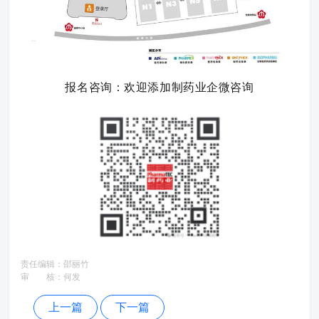
报名咨询：欢迎添加制药业企微咨询
责任编辑：
邵丽竹
审 核：
何发
上一篇
下一篇