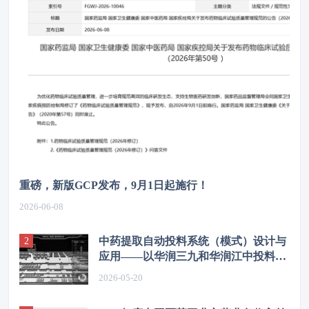
重磅，新版GCP发布，9月1日起施行！
2026-06-08
中药提取自动投料系统（模式）设计与
应用——以华润三九和华润江中投料系
统为例
2026-05-20