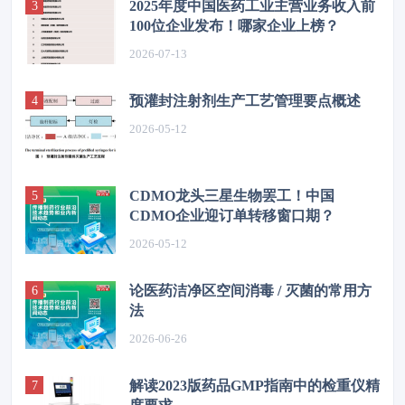
2025年度中国医药工业主营业务收入前
100位企业发布！哪家企业上榜？
2026-07-13
预灌封注射剂生产工艺管理要点概述
2026-05-12
CDMO龙头三星生物罢工！中国
CDMO企业迎订单转移窗口期？
2026-05-12
论医药洁净区空间消毒 / 灭菌的常用方
法
2026-06-26
解读2023版药品GMP指南中的检重仪精