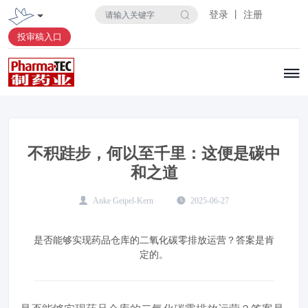
登录 丨 注册
投审稿入口
不积跬步，何以至千里：这便是碳中
和之道
Anke Geipel-Kern
2025-06-27
是否能够实现药品仓库的二氧化碳零排放运营？答案是肯
定的。