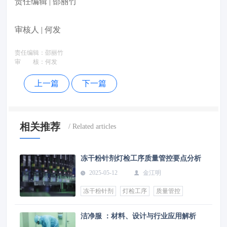
责任编辑 | 邵丽竹
审核人 | 何发
责任编辑：
邵丽竹
审 核：
何发
上一篇
下一篇
相关推荐
冻干粉针剂灯检工序质量管控要点分析
2025-05-12
金江明
冻干粉针剂
灯检工序
质量管控
洁净服 ：材料、设计与行业应用解析