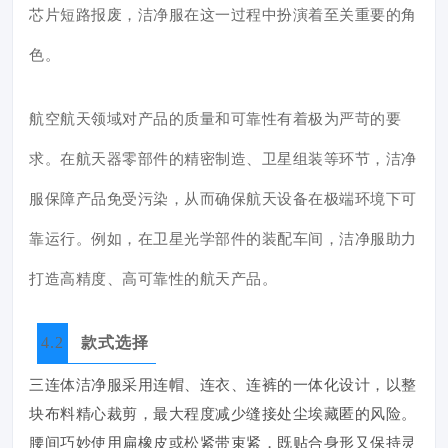
芯片短路报废，洁净服在这一过程中扮演着至关重要的角
色。
航空航天领域对产品的质量和可靠性有着极为严苛的要
求。在航天器零部件的精密制造、卫星组装等环节，洁净
服保障产品免受污染，从而确保航天设备在极端环境下可
靠运行。例如，在卫星光学部件的装配车间，洁净服助力
打造高精度、高可靠性的航天产品。
4.2
款式选择
三连体洁净服采用连帽、连衣、连裤的一体化设计，以整
块布料精心裁剪，最大程度减少缝接处尘埃藏匿的风险。
腰间巧妙使用扁橡皮或松紧带束紧，既贴合身形又保持灵