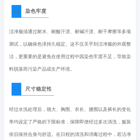
5.2
染色牢度
洁净服须通过耐水、耐酸汗渍、耐碱汗渍、耐干摩擦等多项
测试，以确保色泽持久稳定。这不仅关乎到洁净服的外观整
洁，更重要的是避免在使用过程中因染色牢度不足，导致染
料脱落而污染产品或生产环境。
5.3
尺寸稳定性
经过水洗处理后，领大、胸围、衣长、腰围以及裤长的变化
率均设定了严格的下限标准，保障即便经过多次清洗，服装
依旧保持合身与舒适。在日程的清洗和消毒过程中，若洁净