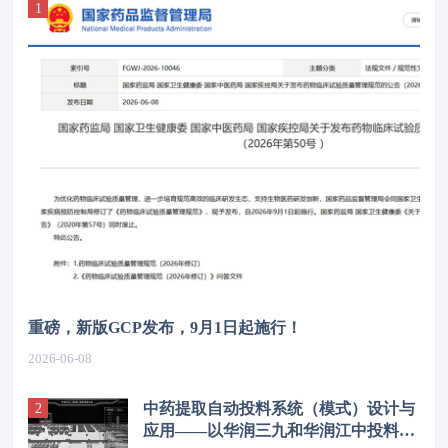
重磅，新版GCP发布，9月1日起施行！
2026-06-08
中药提取自动投料系统（模式）设计与
应用——以华润三九和华润江中投料系