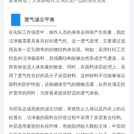
显著降低了人体静电对洁净区及产品的潜在危害。
3.2
透气滤尘平衡
在实际工作场景中，操作人员的身体会持续产生热量，因此
洁净服需要具备良好的透气性。这一透气原理，主要通过选
用具有一定孔隙率的织物结构来实现。例如，采用针织工艺
织造的洁净服面料，其线圈结构能够自然形成空气通道，从
而有效促进人体热量的散发。同时，在面料涂层处理上，采
用了透气性良好的高分子涂层材料。这种材料不仅能够保证
面料的防护性能，还能确保空气的顺畅流通，从而在满足防
护需求的同时，为穿着者提供舒适的透气体验。
为切实达成高效的滤尘功能，有效防止人体以及内衣上的尘
粒透出，洁净服的面料在织造过程中采用了多层复合结构。
外层选用紧密的长丝纤维，有效阻挡较大颗粒尘埃；中层则