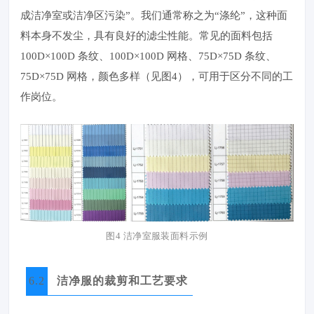
成洁净室或洁净区污染”。我们通常称之为“涤纶”，这种面
料本身不发尘，具有良好的滤尘性能。常见的面料包括
100D×100D 条纹、100D×100D 网格、75D×75D 条纹、
75D×75D 网格，颜色多样（见图4），可用于区分不同的工
作岗位。
图4 洁净室服装面料示例
6.2
洁净服的裁剪和工艺要求