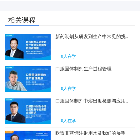
相关课程
新药制剂从研发到生产中常见的挑..
0
人在学
口服固体制剂生产过程管理
0
人在学
口服固体制剂中溶出度检测与应用..
0
人在学
欧盟非蒸馏注射用水及我们的展望