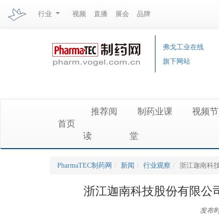
行业
视频
直播
展会
品牌
弗戈工业在线
旗下网站
推荐阅
制药业课
视频
首页
读
堂
PharmaTEC制药网
新闻
行业观察
浙江迦南科技
浙江迦南科技股份有限公司
发布时间