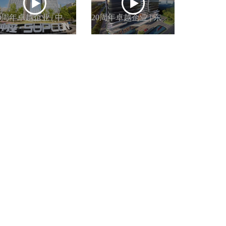
2
0周年卓越企业 | 中控技术股份有限公司
2
0周年卓越企业 | 东富龙科技集团股份有限公司