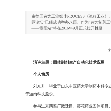
由德国弗戈工业媒体PROCESS《流程工业》、
际论坛”已经成功举办八届。作为“弗戈制药工程
——贵阳站”将在2016年9月正式拉开帷幕...
演讲主题：固体制剂生产自动化技术应用
个人简历
刘东升，毕业于山东中医药大学制药本科专
于迦南科技股份。
参与过东药整厂搬迁目、葵花药业固体项目