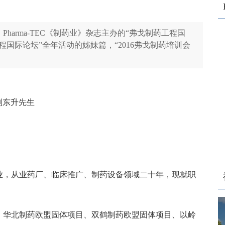
Pharma-TEC《制药业》杂志主办的“弗戈制药工程国
国际论坛”全年活动的姊妹篇，“2016弗戈制药培训会
刘东升先生
业，从业药厂、临床推广、制药设备领域二十年，现就职
、华北制药欧盟固体项目、双鹤制药欧盟固体项目、以岭