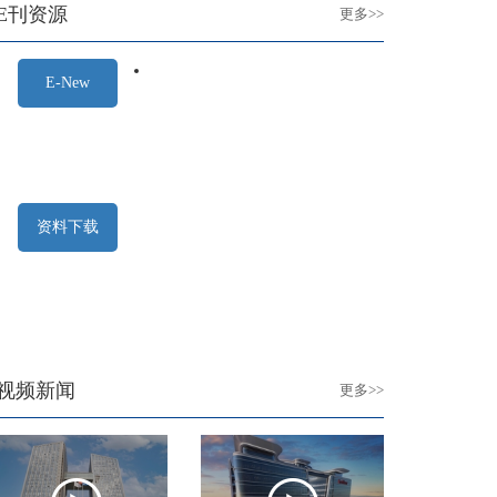
E刊资源
更多>>
E-New
资料下载
视频新闻
更多>>