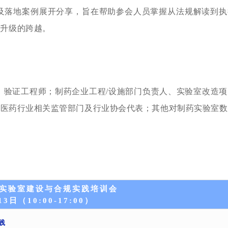
法及落地案例展开分享，旨在帮助参会人员掌握从法规解读到执
效升级的跨越。
理、验证工程师；制药企业工程/设施部门负责人、实验室改造
；医药行业相关监管部门及行业协会代表；其他对制药实验室数
制药实验室建设与合规实践培训会
13日（10:00-17:00）
践