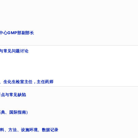
中心
GMP
部副部长
与常见问题讨论
、生化生检室主任，主任药师
要点与常见缺陷
药典、国际指南）
物料、方法、设施环境、数据记录