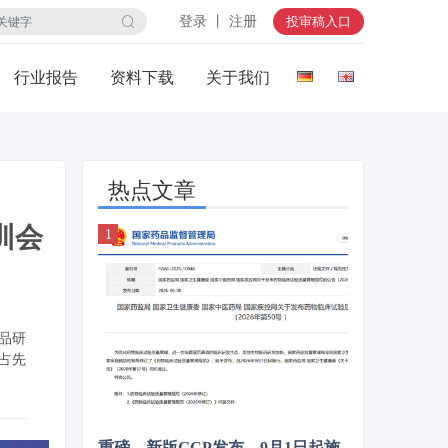
登录 丨 注册
投审稿入口
行业报告
资料下载
关于我们
热点文章
训会
品研
占先
重磅，新版GCP发布，9月1日起施