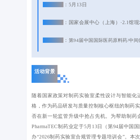
会议时间
：5月13日
会议地点
：
国家会展中心（上海）·2.1馆
同期展会
：
第94届中国国际医药原料药/中间
活动背景
随着国家政策对制药实验室柔性设计与智能化
格，作为药品研发与质量控制核心枢纽的制药
否在新一轮监管升级中抢占先机。为帮助制药
PharmaTEC制药业定于5月13日（第94届
办“2026制药实验室合规管理专题培训会”。