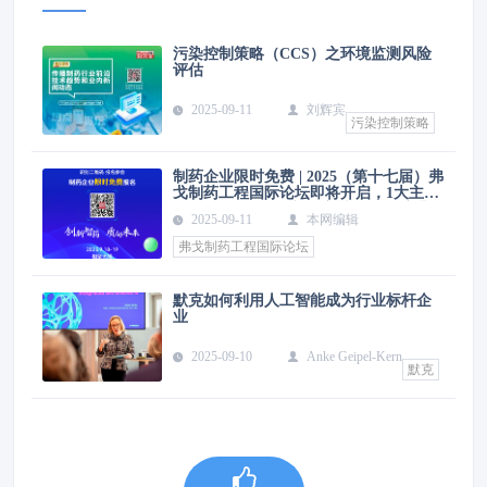
污染控制策略（CCS）之环境监测风险
评估
2025-09-11
刘辉宾
污染控制策略
制药企业限时免费 | 2025（第十七届）弗
戈制药工程国际论坛即将开启，1大主论
坛 8场分论坛 1场专题培训 70余场演讲
2025-09-11
本网编辑
弗戈制药工程国际论坛
默克如何利用人工智能成为行业标杆企
业
2025-09-10
Anke Geipel-Kern
默克