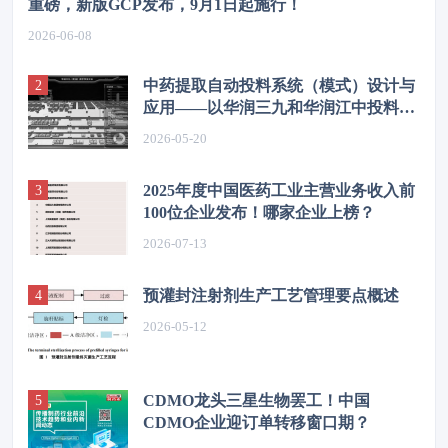
重磅，新版GCP发布，9月1日起施行！
2026-06-08
中药提取自动投料系统（模式）设计与
应用——以华润三九和华润江中投料系
统为例
2026-05-20
2025年度中国医药工业主营业务收入前
100位企业发布！哪家企业上榜？
2026-07-13
预灌封注射剂生产工艺管理要点概述
2026-05-12
CDMO龙头三星生物罢工！中国
CDMO企业迎订单转移窗口期？