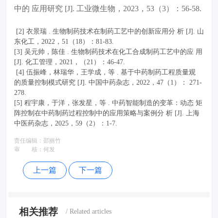
中的 应用研究 [J]. 工业微生物，2023，53（3）：56-58.
[2] 衣景瑞 . 生物制药技术在制药工艺中的创新应用分 析 [J]. 山
东化工，2022，51（18）：81-83.
[3] 吴元帅，陈佳 . 生物制药技术在化工合成制药工艺中的应 用
[J]. 化工管理，2021，（21）：46-47.
[4] 伍振峰，林瑞华，王学成，等 . 基于中药制药工程质量观
的质量控制模式研究 [J]. 中国中药杂志，2022，47（1）： 271-
278.
[5] 程宇康，于洋，张发星，等 . 中药智能制造的变革：动态 矩
阵控制在中药制药过程控制中的应用策略与案例分 析 [J]. 上海
中医药杂志，2025，59（2）：1-7.
责任编辑：
邵丽竹
审 核：
何发
上一篇
下一篇
相关推荐