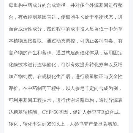
母重构中药成分的合成途径，并对多个外源基因进行整
合，有效控制基因表达，使细胞生长处于平衡状态，进
而合成活性成分，该过程中的成本投入显著低于中药草
本植物直接提取。通过动态调控，可防止各种有毒、有
害产物的产生和蓄积。通过构建酶催化体系，运用固定
化酶技术进行连续催化，可以有效提升转化效率以及增
加产物纯度。在规模化生产后，进行质量验证与安全性
评价。在中药制药工程中，以人参皂苷定向合成为例，
可利用基因工程技术，进行代谢通路重构，通过异源表
达糖基转移酶、CYP450基因，促进人参皂苷Rg3合成、
转化，转化率达到95%以上，人参皂苷产量显著增加。