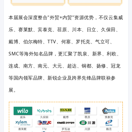
本届展会深度整合"外贸+内贸"资源优势，不仅云集威
乐、赛莱默、宾泰克、荏原、川本、日立、久保田、
戴博、伯尔梅特、TTV、何塞、罗托克、气立可、
SMC等海外知名品牌，更汇聚了凯泉、新界、利欧、
连成、南方、南元、大元、超达、铜都、扬修、冠龙
等国内领军品牌、新锐企业及跨界先锋品牌联袂参
展。