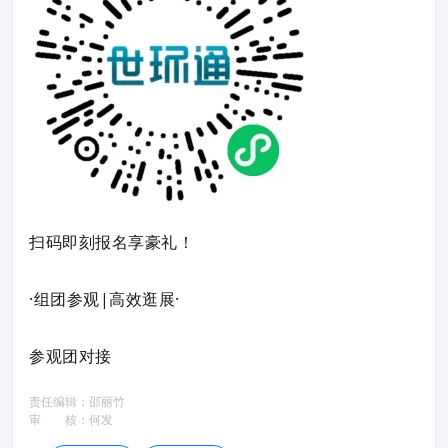
扫码即刻报名享豪礼！
·组团参观|高效逛展·
参观团对接
责任编辑：
邵丽竹
审 核：
何发