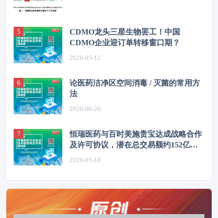
CDMO龙头三星生物罢工！中国
CDMO企业迎订单转移窗口期？
2026-05-12
论医药洁净区空间消毒 / 灭菌的常用方
法
2026-06-26
恒瑞医药与百时美施贵宝达成战略合作
及许可协议，潜在总交易额约152亿美
元
2026-05-18