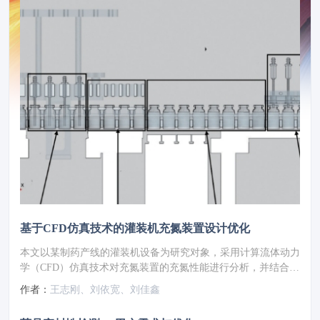
基于CFD仿真技术的灌装机充氮装置设计优化
本文以某制药产线的灌装机设备为研究对象，采用计算流体动力
学（CFD）仿真技术对充氮装置的充氮性能进行分析，并结合分
析结果对氮幕结构进行了优化设计。随后，针对优化方案进行性
作者：
王志刚、刘依宽、刘佳鑫
能仿真验证，结果显示优化后的顶空残氧量降低至0.252%。为
了进一步验证优化方案的实际效果，将优化方案应用于实际产线