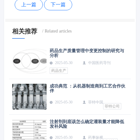
上一篇
下一篇
相关推荐
药品生产质量管理中变更控制的研究与
分析
2025-05-30
中国医药导刊
药品生产
成功典范 ：从机器制造商到工艺合作伙
伴
2025-05-30
菲特中国
菲特公司
注射剂到底该怎么确定灌装量才能降低
发补风险
2025-05-30
药事纵横