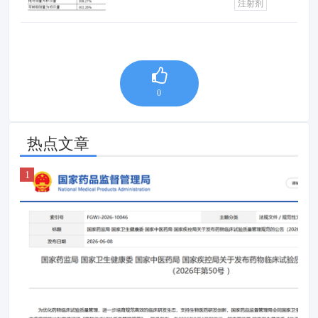
注射剂
0
热点文章