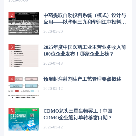
2026-06-08
中药提取自动投料系统（模式）设计与
应用——以华润三九和华润江中投料系
统为例
2026-05-20
2025年度中国医药工业主营业务收入前
100位企业发布！哪家企业上榜？
2026-07-13
预灌封注射剂生产工艺管理要点概述
2026-05-12
CDMO龙头三星生物罢工！中国
CDMO企业迎订单转移窗口期？
2026-05-12