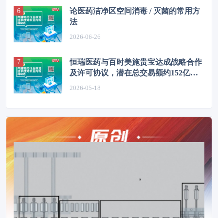
论医药洁净区空间消毒 / 灭菌的常用方
法
2026-06-26
恒瑞医药与百时美施贵宝达成战略合作
及许可协议，潜在总交易额约152亿美
元
2026-05-18