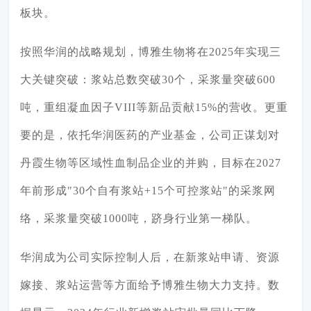
板块。
按照华润的战略规划，博雅生物将在2025年实现三
大关键突破：浆站总数突破30个，采浆量突破600
吨，重组凝血因子VIII等新品贡献15%的营收。更重
要的是，依托华润医药的产业基金，公司正谋划对
丹霞生物等区域性血制品企业的并购，目标在2027
年前形成"30个自有浆站+15个可控浆站"的采浆网
络，采浆量突破1000吨，跻身行业第一梯队。
华润成为公司实际控制人后，在新浆站申请、资源
嫁接、浆站运营等方面给予博雅生物大力支持。数