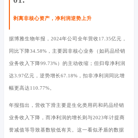
剥离非核心资产，净利润逆势上升
据博雅生物年报，2024年公司全年营收17.35亿元，
同比下降34.58%，主要因非核心业务（如药品经销
业务收入下降99.73%）的主动收缩；但归母净利润
达3.97亿元，逆势增长67.18%，
扣非净利润
同比增
幅更高达110.77%。
年报指出，营收下滑主要是生化类用药和药品经销
业务收入下降，而净利润的增长则与2023年计提
商
誉减值
等导致基数较低有关。这一看似矛盾的数据