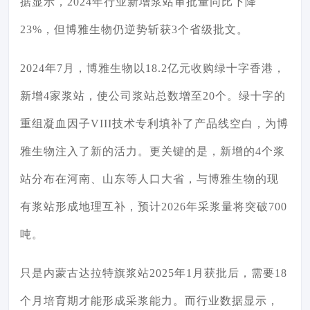
据显示，2024年行业新增浆站审批量同比下降
23%，但博雅生物仍逆势斩获3个省级批文。
2024年7月，博雅生物以18.2亿元收购绿十字香港，
新增4家浆站，使公司浆站总数增至20个。绿十字的
重组凝血因子VIII技术专利填补了产品线空白，为博
雅生物注入了新的活力。更关键的是，新增的4个浆
站分布在河南、山东等人口大省，与博雅生物的现
有浆站形成地理互补，预计2026年采浆量将突破700
吨。
只是内蒙古达拉特旗浆站2025年1月获批后，需要18
个月培育期才能形成采浆能力。而行业数据显示，