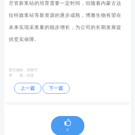
尽管新浆站的培育需要一定时间，但随着内蒙古达
拉特旗浆站等新资源的逐步成熟，博雅生物有望在
未来实现采浆量的稳步增长，为公司的长期发展提
供坚实保障。
责任编辑：
邵丽竹
审 核：
何发
上一篇
下一篇
0