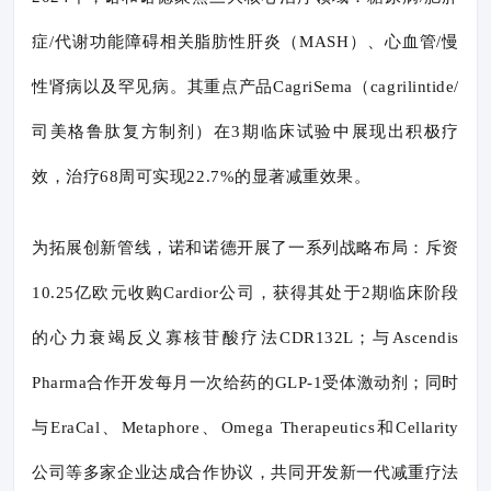
症/代谢功能障碍相关脂肪性肝炎（MASH）、心血管/慢
性肾病以及罕见病。其重点产品CagriSema（cagrilintide/
司美格鲁肽复方制剂）在3期临床试验中展现出积极疗
效，治疗68周可实现22.7%的显著减重效果。
为拓展创新管线，诺和诺德开展了一系列战略布局：斥资
10.25亿欧元收购Cardior公司，获得其处于2期临床阶段
的心力衰竭反义寡核苷酸疗法CDR132L；与Ascendis
Pharma合作开发每月一次给药的GLP-1受体激动剂；同时
与EraCal、Metaphore、Omega Therapeutics和Cellarity
公司等多家企业达成合作协议，共同开发新一代减重疗法