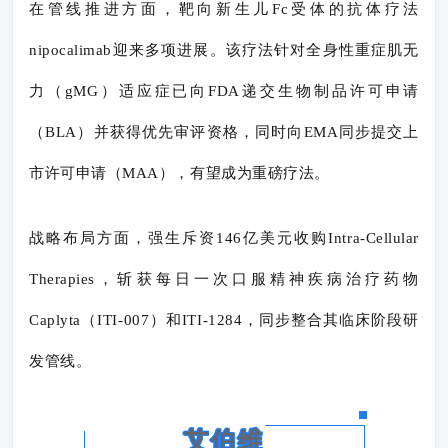
在管线推进方面，靶向新生儿Fc受体的抗体疗法
nipocalimab迎来多项进展。该疗法针对全身性重症肌无
力（gMG）适应症已向FDA递交生物制品许可申请
（BLA）并获得优先审评资格，同时向EMA同步提交上
市许可申请（MAA），有望成为重磅疗法。
战略布局方面，强生斥资146亿美元收购Intra-Cellular
Therapies，斩获每日一次口服精神疾病治疗药物
Caplyta（ITI-007）和ITI-1284，同步整合其临床阶段研
发管线。
艾伯维