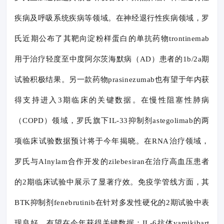
疾病及呼吸系统疾病等领域。在神经退行性疾病领域，罗
氏近期公布了其靶向淀粉样蛋白的单抗药物trontinemab
用于治疗轻度至中度阿尔茨海默病（AD）患者的1b/2a期
试验积极结果。另一款药物prasinezumab也有望于年内获
得支持进入3期临床的关键数据。在慢性阻塞性肺病
（COPD）领域，罗氏旗下IL-33抑制剂astegolimab的两
项临床试验数据预计将于今年揭晓。在RNA治疗领域，
罗氏与Alnylam合作开发的zilebesiran在治疗高血压患者
的2期临床试验中展示了显著疗效。免疫学管线方面，其
BTK抑制剂fenebrutinib在针对多发性硬化的2期试验中表
现良好，有望在今年获得关键数据；IL-6抗体vamikibart