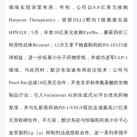
领域实现深度布局：年初，公司以6.8亿美元收购
Harpoon Therapeutics，斩获DLL3靶向T细胞接合器
HPN328；5月，斥资30亿美元收购EyeBio，囊获四价三
特异性抗体Restoret；12月又拿下翰森制药的HS-10535全
球权益，进一步拓展小分子药物管线，并成功进军GLP-1
领域。与此同时，默沙东加速布局前沿技术：公司与
Pearl Bio达成10亿美元合作，开发含非标准氨基酸的生物
制品疗法；引入Variational AI的生成式AI平台优化药物
发现，并与礼新医药就PD-1/VEGF双抗达成最高27亿美
元里程碑合作。不久前，默沙东还与恒瑞医药就小分子心
血管新药Lp（a）抑制剂达成授权合作。这一系列举措不