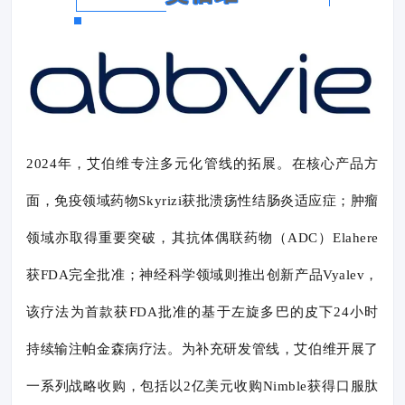
2024年，艾伯维专注多元化管线的拓展。在核心产品方
面，免疫领域药物Skyrizi获批溃疡性结肠炎适应症；肿瘤
领域亦取得重要突破，其抗体偶联药物（ADC）Elahere
获FDA完全批准；神经科学领域则推出创新产品Vyalev，
该疗法为首款获FDA批准的基于左旋多巴的皮下24小时
持续输注帕金森病疗法。为补充研发管线，艾伯维开展了
一系列战略收购，包括以2亿美元收购Nimble获得口服肽