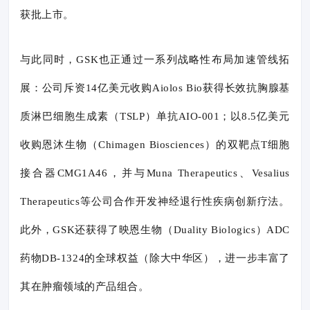
获批上市。
与此同时，GSK也正通过一系列战略性布局加速管线拓
展：公司斥资14亿美元收购Aiolos Bio获得长效抗胸腺基
质淋巴细胞生成素（TSLP）单抗AIO-001；以8.5亿美元
收购恩沐生物（Chimagen Biosciences）的双靶点T细胞
接合器CMG1A46，并与Muna Therapeutics、Vesalius
Therapeutics等公司合作开发神经退行性疾病创新疗法。
此外，GSK还获得了映恩生物（Duality Biologics）ADC
药物DB-1324的全球权益（除大中华区），进一步丰富了
其在肿瘤领域的产品组合。