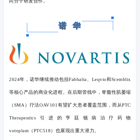
向分子研发合作。
诺 华
2024年，诺华继续推动包括Fabhalta、Leqvio和Scemblix
等核心产品的商业化进程。在后期管线中，脊髓性肌萎缩
（SMA）疗法OAV101有望扩大患者覆盖范围，而从PTC
Therapeutics引进的亨廷顿病治疗药物
votoplam（PTC518）也展现出重大潜力。