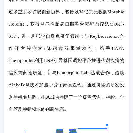
过多重手段扩展创新边界，包括以32亿美元收购Morphic
Holding，获得炎症性肠病口服整合素靶向疗法MORF-
057，进一步强化自身免疫学管线；与KeyBioscience合
作开发胰淀素/降钙素双重激动剂；携手HAYA
Therapeutics利用RNA引导基因调控平台推进代谢疾病的
临床前药物研发；并与Isomorphic Labs达成合作，借助
AlphaFold技术加速小分子药物发现。通过持续的研发投
入与精准并购，礼来成功构建了一个覆盖代谢、神经、心
血管及肿瘤领域的创新生态。
辉 瑞