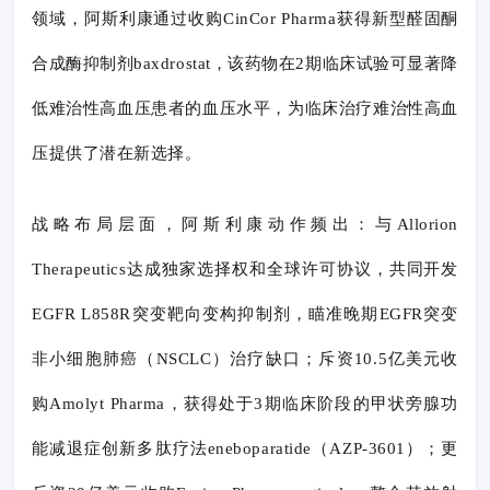
领域，阿斯利康通过收购CinCor Pharma获得新型醛固酮
合成酶抑制剂baxdrostat，该药物在2期临床试验可显著降
低难治性高血压患者的血压水平，为临床治疗难治性高血
压提供了潜在新选择。
战略布局层面，阿斯利康动作频出：与Allorion
Therapeutics达成独家选择权和全球许可协议，共同开发
EGFR L858R突变靶向变构抑制剂，瞄准晚期EGFR突变
非小细胞肺癌（NSCLC）治疗缺口；斥资10.5亿美元收
购Amolyt Pharma，获得处于3期临床阶段的甲状旁腺功
能减退症创新多肽疗法eneboparatide（AZP-3601）；更