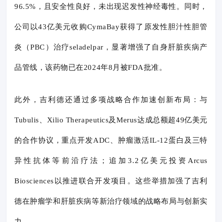
96.5%，且安全性良好，未出现迟发性神经毒性。同时，
公司以43亿美元收购CymaBay获得了原发性胆汁性胆管
炎（PBC）治疗seladelpar，显著增强了自身肝脏疾病产
品管线，该药物已在2024年8月被FDA批准。
此外，吉利德还通过多项战略合作加速创新布局：与
Tubulis、Xilio Therapeutics及Merus达成总额超49亿美元
的合作协议，重点开发ADC、肿瘤激活IL-12蛋白及三特
异性抗体等前沿疗法；追加3.2亿美元投资Arcus
Biosciences以推进联合开发项目。这些举措加强了吉利
德在肿瘤学和肝脏疾病等新治疗领域的战略布局与创新实
力。