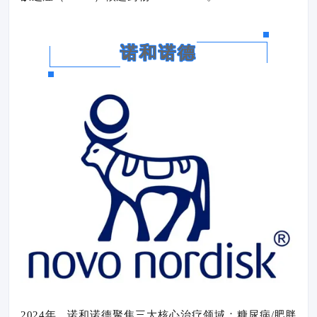
诺和诺德
2024年，诺和诺德聚焦三大核心治疗领域：糖尿病/肥胖