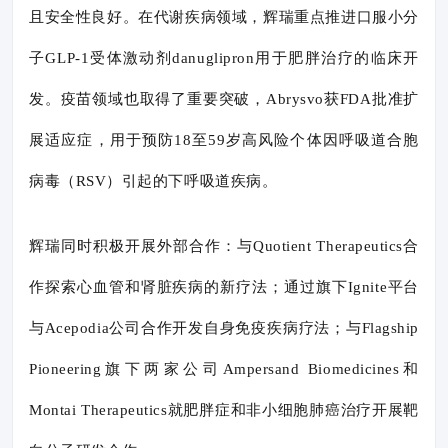
且安全性良好。在代谢疾病领域，辉瑞重点推进口服小分
子GLP-1受体激动剂danuglipron用于肥胖治疗的临床开
发。疫苗领域也取得了重要突破，Abrysvo获FDA批准扩
展适应症，用于预防18至59岁高风险个体因呼吸道合胞
病毒（RSV）引起的下呼吸道疾病。
辉瑞同时积极开展外部合作：与Quotient Therapeutics合
作探索心血管和肾脏疾病的新疗法；通过旗下Ignite平台
与Acepodia公司合作开发自身免疫疾病疗法；与Flagship
Pioneering旗下两家公司Ampersand Biomedicines和
Montai Therapeutics就肥胖症和非小细胞肺癌治疗开展靶