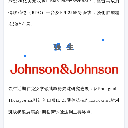
斥资20亿美元收购Fusion Pharmaceuticals，整合其放射
偶联药物（RDC）平台及FPI-2265等管线，强化肿瘤精
准治疗布局。
强 生
强生近期在免疫学领域取得关键研究进展：从Protagonist
Therapeutics引进的口服IL-23受体拮抗剂icotrokinra针对
斑块状银屑病的3期临床试验达到主要终点。