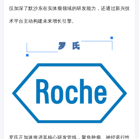
仅加深了默沙东在实体瘤领域的研发能力，还通过新兴技
术平台主动构建未来增长引擎。
罗 氏
罗氏正加速推进其核心研发管线，聚焦肿瘤、神经退行性