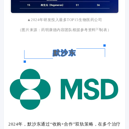
▲2024年研发投入最多TOP15生物医药公司
[1]
（图片来源：药明康德内容团队根据参考资料
制表）
默沙东
2024年，默沙东通过“收购+合作”双轨策略，在多个治疗