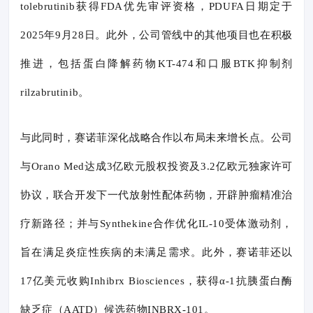
tolebrutinib获得FDA优先审评资格，PDUFA日期定于
2025年9月28日。此外，公司管线中的其他项目也在积极
推进，包括蛋白降解药物KT-474和口服BTK抑制剂
rilzabrutinib。
与此同时，赛诺菲深化战略合作以布局未来增长点。公司
与Orano Med达成3亿欧元股权投资及3.2亿欧元独家许可
协议，联合开发下一代放射性配体药物，开辟肿瘤精准治
疗新路径；并与Synthekine合作优化IL-10受体激动剂，
旨在满足炎症性疾病的未满足需求。此外，赛诺菲还以
17亿美元收购Inhibrx Biosciences，获得α-1抗胰蛋白酶
缺乏症（AATD）候选药物INBRX-101。