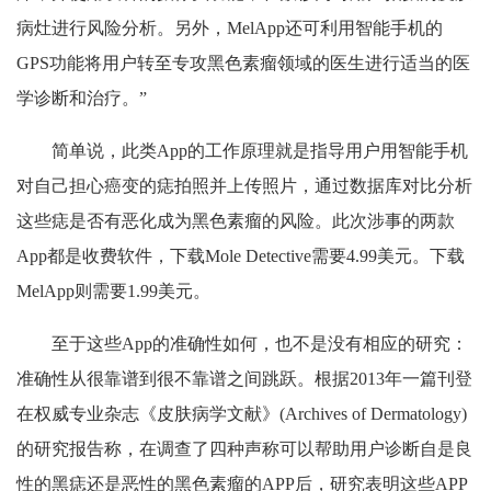
病灶进行风险分析。另外，MelApp还可利用智能手机的
GPS功能将用户转至专攻黑色素瘤领域的医生进行适当的医
学诊断和治疗。”
简单说，此类App的工作原理就是指导用户用智能手机
对自己担心癌变的痣拍照并上传照片，通过数据库对比分析
这些痣是否有恶化成为黑色素瘤的风险。此次涉事的两款
App都是收费软件，下载Mole Detective需要4.99美元。下载
MelApp则需要1.99美元。
至于这些App的准确性如何，也不是没有相应的研究：
准确性从很靠谱到很不靠谱之间跳跃。根据2013年一篇刊登
在权威专业杂志《皮肤病学文献》(Archives of Dermatology)
的研究报告称，在调查了四种声称可以帮助用户诊断自是良
性的黑痣还是恶性的黑色素瘤的APP后，研究表明这些APP