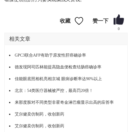
收藏
0
相关文章
GPC3联合AFP有助于原发性肝癌确诊率
德发现阿司匹林能提高隐血便检查结肠癌确诊率
佳能眼底照相机亮相京城 眼病诊断率达90%以上
北京：54类医疗器械被严控，最高罚20倍！
来那度胺对不同类型非霍奇金淋巴瘤显示出高的应答率
艾尔健卖仿制药，收创新药
艾尔健卖仿制药，收创新药