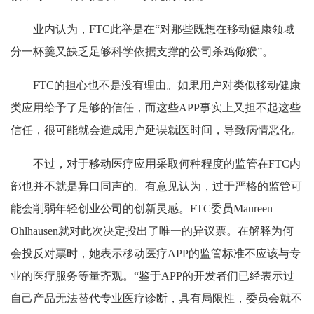
业内认为，FTC此举是在“对那些既想在移动健康领域
分一杯羹又缺乏足够科学依据支撑的公司杀鸡儆猴”。
FTC的担心也不是没有理由。如果用户对类似移动健康
类应用给予了足够的信任，而这些APP事实上又担不起这些
信任，很可能就会造成用户延误就医时间，导致病情恶化。
不过，对于移动医疗应用采取何种程度的监管在FTC内
部也并不就是异口同声的。有意见认为，过于严格的监管可
能会削弱年轻创业公司的创新灵感。FTC委员Maureen
Ohlhausen就对此次决定投出了唯一的异议票。在解释为何
会投反对票时，她表示移动医疗APP的监管标准不应该与专
业的医疗服务等量齐观。“鉴于APP的开发者们已经表示过
自己产品无法替代专业医疗诊断，具有局限性，委员会就不