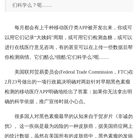
们科学么？呃……
每月都会有上千种移动医疗类APP被开发出来，你或可
以用它们记录“大姨妈”周期，或可用它们检测血糖，或可以
进行在线医疗意见咨询，有的甚至可以在上传一些数据后帮
你检测病情。它们酷么?很酷;它们科学么?呃……
美国联邦贸易委员会(Federal Trade Commission，FTC)在
2月23号做出的一项行政裁决明确对两款针对早期黑色素瘤
检测的移动医疗APP明确地给出了答案：如果你无法拿出明
确的科学依据，推广宣传时就小心点。
很多国人对黑色素瘤最早的认知来自于贺岁片《非诚勿
扰》。这一疾病是最为凶险的一种皮肤癌，据美国癌症网上
的统计数据，虽然在美国所有的皮肤癌中，黑色素瘤的发病