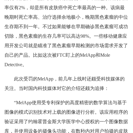
率仅有2%，却是所有皮肤癌中死亡率最高的一种。该病最
晚期时死亡率高、治疗选择余地极小，晚期黑色素瘤的中位
生存期不到一年。不过如果能够在早期确诊黑色素瘤可成功
切除，黑色素瘤的生存几率可以高达98%。一些移动健康应
用开发公司就是瞄准了黑色素瘤早期检测的市场需求开发了
自己的产品。比如这次被FTC盯上的MelApp和Mole
Detective。
此次受罚的MelApp，前几年上线时还颇受科技媒体的
关注。当时国内科技媒体对它的介绍还颇为追捧：
“MelApp使用受专利保护的高度精密的数学算法与基于
图像的模式识别技术对上载的图像进行分析。该应用程序的
验证采用了约翰霍普金斯大学医学中心授权的一个图像数据
库，并使用设备的摄像头功能，在数秒内对用户拍摄的皮肤