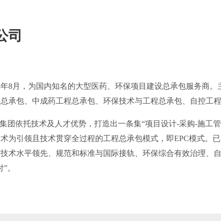
公司
98年8月，为国内知名的大型医药、环保项目建设总承包服务商
程总承包、中成药工程总承包、环保技术与工程总承包、自控工
集团依托技术及人才优势，打造出一条集“项目设计-采购-施工管
术为引领且技术贯穿全过程的工程总承包模式，即EPC模式。
有技术水平领先、规范和标准与国际接轨、环保综合有效治理、
付”。