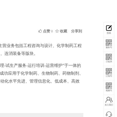
点赞
收藏
分享到
0
投稿
。主营业务包括工程咨询与设计、化学制药工程
服务号
程、连消装备等版块。
小程序
理-试生产服务-运行培训-运营维护”于一体的
已成功应用于化学制药、生物制药、药物制剂、
订阅号
自动化水平先进、管理信息化、低成本、高效
视频号
加入我们