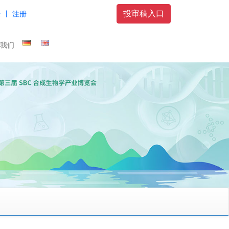
投审稿入口
 丨 注册
我们