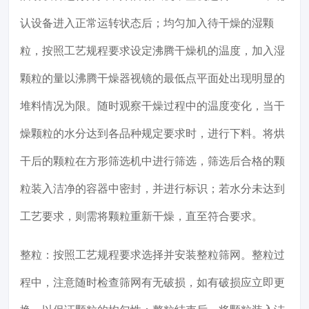
认设备进入正常运转状态后；均匀加入待干燥的湿颗
粒，按照工艺规程要求设定沸腾干燥机的温度，加入湿
颗粒的量以沸腾干燥器视镜的最低点平面处出现明显的
堆料情况为限。随时观察干燥过程中的温度变化，当干
燥颗粒的水分达到各品种规定要求时，进行下料。将烘
干后的颗粒在方形筛选机中进行筛选，筛选后合格的颗
粒装入洁净的容器中密封，并进行标识；若水分未达到
工艺要求，则需将颗粒重新干燥，直至符合要求。
整粒：按照工艺规程要求选择并安装整粒筛网。整粒过
程中，注意随时检查筛网有无破损，如有破损应立即更