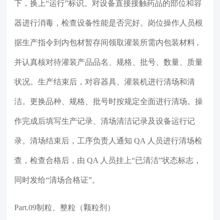
下，换上“运行”标识。对设备直接接触药品的部位和容
器进行消毒，检查设备性能是否完好。岗位操作人员根
据生产指令到内包材暂存间领取灌装所需内包装材料 ,
并认真核对待灌装产品品名、规格、批号、数量、质量
状况。生产结束后，对容器具、灌装机进行清场和清
洁。更换品种、规格、批号时按规定全面进行清场。操
作完成后填写生产记录、清场清洁记录及设备运行记
录。清场结束后，工序负责人通知 QA 人员进行清场检
查，检查合格后，由 QA 人员挂上“已清洁”状态标志，
同时发给“清场合格证”。
Part.09制粒、整粒（颗粒剂）