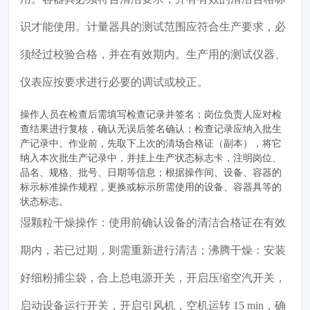
识才能使用。计量器具的测试范围应符合生产要求，必
须经过校验合格，并在有效期内。生产用的测试仪器、
仪表应按要求进行必要的调试或校正。
操作人员在检查后需填写检查记录并签名；岗位负责人应对检
查结果进行复核，确认无误后签名确认；检查记录应纳入批生
产记录中。作业前，先取下上次的清场合格证（副本），将它
纳入本次批生产记录中，并挂上生产状态标志卡，注明岗位、
品名、规格、批号、日期等信息；根据操作间、设备、容器的
标示标准操作规程，更换或标示所需使用的设备、容器具等的
状态标志。
湿颗粒干燥操作：使用前确认设备的清洁合格证在有效
期内，若已过期，则需重新进行清洁；沸腾干燥：安装
好细粉捕尘袋，合上总电源开关，开启压缩空汽开关，
启动设备运行开关，开启引风机，空机运转 15 min，确