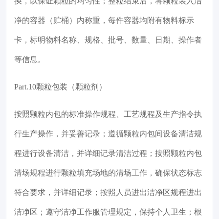
换，以保证颗粒的均匀性；整粒结束后，将颗粒装入洁
净的容器（贮桶）内称重，每件容器均附有物料标示
卡，标明物料名称、规格、批号、数量、日期、操作者
等信息。
Part.10颗粒包装（颗粒剂）
按照颗粒内包的标准操作规程、工艺规程及生产指令执
行生产操作，并妥善记录；遵循颗粒内包间设备清洁规
程进行设备清洁，并详细记录清洁过程；按照颗粒内包
清场规程进行颗粒填充场地的清场工作，确保状态标志
符合要求，并详细记录；按照人员进出洁净区规程进出
洁净区；遵守洁净工作服管理规定，保持个人卫生；根