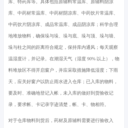
库、特药库等。具体包括原辅料常温库、原辅料阴凉
库、中药材常温库、中药材阴凉库、中药饮片常温库、
中药饮片阴凉库、成品常温库、成品阴凉库；科学合理
地堆放物料，确保垛与垛、垛与底、垛与顶、垛与墙、
垛与柱之间的距离符合规定，保持库内通风；每天观察
温湿度计，并记录。在潮湿天气（湿度 90% 以上），物
料堆放区不得开启窗户，并应采取措施降低湿度；下雨
天，应关好窗户以防止雨水进入仓库；已入库的物料，
要及时、准确地登记入帐，未入库的做好到货验收记
录，要求帐、卡记录字迹清楚，帐、卡、物相符。
对于仓库物料到货后，药材及原辅料需要进行验收入