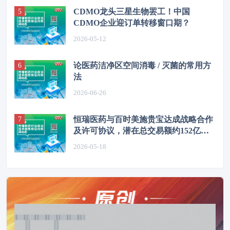
CDMO龙头三星生物罢工！中国
CDMO企业迎订单转移窗口期？
2026-05-12
论医药洁净区空间消毒 / 灭菌的常用方
法
2026-06-26
恒瑞医药与百时美施贵宝达成战略合作
及许可协议，潜在总交易额约152亿美
元
2026-05-18