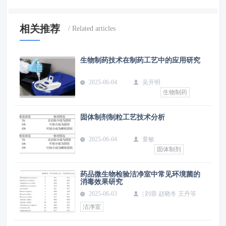
相关推荐
生物制药技术在制药工艺中的应用研究
2025-06-04
吴开明
生物制药
固体制剂制粒工艺技术分析
2025-06-04
童敏
固体制剂
药品微生物检验洁净室中常见环境菌的
消毒效果研究
2025-06-03
| 刘蓉 赵晓冬 王丹等
洁净室