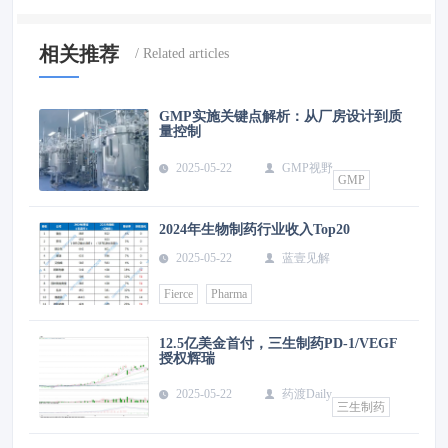
相关推荐
GMP实施关键点解析：从厂房设计到质
量控制
2025-05-22
GMP视野
GMP
2024年生物制药行业收入Top20
2025-05-22
蓝壹见解
Fierce
Pharma
12.5亿美金首付，三生制药PD-1/VEGF
授权辉瑞
2025-05-22
药渡Daily
三生制药