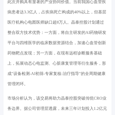
此次并购具有显著的产业协同价值。当前我国心血管疾
病患者达3.3亿人，占疾病死亡构成的40%以上，但基层
医疗机构心电图医师缺口超8万人。晶泰控股计划通过
整合双方技术优势：一方面，将自主研发的AI药物研发
平台与四维医学的临床数据资源结合，加速心血管创新
药物靶点发现；另一方面，在现有远程诊断服务基础
上，拓展动态心电监测、心脏康复管理等衍生服务，形
成"设备检测-AI初筛-专家复核-治疗指导"的全周期健康
管理闭环。
市场分析认为，该交易将助力晶泰控股突破传统CRO业
务边界。据公司管理层透露，未来三年计划投入1.2亿元