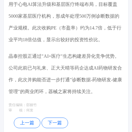
用于心电AI算法升级和基层医疗终端布局，目标覆盖
5000家基层医疗机构，形成年处理500万例诊断数据的
产业规模。此次收购PE（市盈率）约为14.7倍，低于行
业平均18倍估值，显示出较好的投资性价比。
晶泰控股正通过"AI+医疗"生态构建差异化竞争优势。
公司此前已与礼来、正大天晴等药企达成AI药物研发合
作，此次并购能否进一步打通"诊断数据-药物研发-健康
管理"的商业闭环，器械之家将持续关注。
责任编辑：
邵丽竹
审 核：
何发
上一篇
下一篇