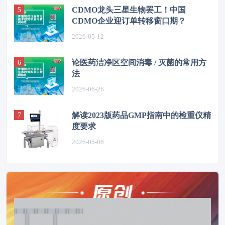
CDMO龙头三星生物罢工！中国
CDMO企业迎订单转移窗口期？
2026-05-12
论医药洁净区空间消毒 / 灭菌的常用方
法
2026-06-26
解读2023版药品GMP指南中的检重仪精
度要求
2026-05-08