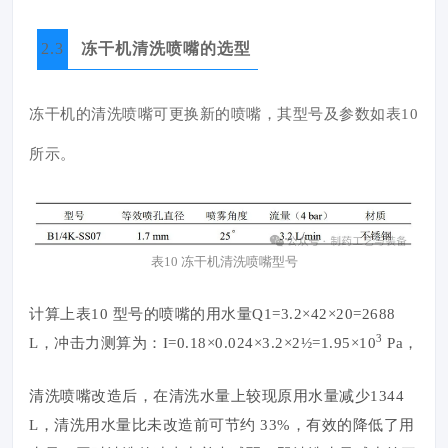
2.3
冻干机清洗喷嘴的选型
冻干机的清洗喷嘴可更换新的喷嘴，其型号及参数如表10
所示。
表10 冻干机清洗喷嘴型号
计算上表10 型号的喷嘴的用水量Q1=3.2×42×20=2688
3
L，冲击力测算为：I=0.18×0.024×3.2×2½=1.95×10
Pa，
清洗喷嘴改造后，在清洗水量上较现原用水量减少1344
L，清洗用水量比未改造前可节约 33%，有效的降低了用