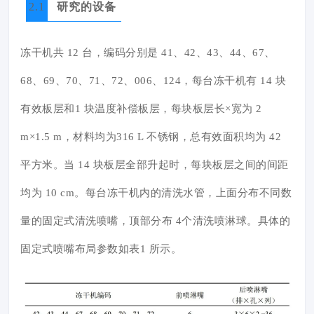
2.1
研究的设备
冻干机共 12 台，编码分别是 41、42、43、44、67、
68、69、70、71、72、006、124，每台冻干机有 14 块
有效板层和1 块温度补偿板层，每块板层长×宽为 2
m×1.5 m，材料均为316 L 不锈钢，总有效面积均为 42
平方米。当 14 块板层全部升起时，每块板层之间的间距
均为 10 cm。每台冻干机内的清洗水管，上面分布不同数
量的固定式清洗喷嘴，顶部分布 4个清洗喷淋球。具体的
固定式喷嘴布局参数如表1 所示。