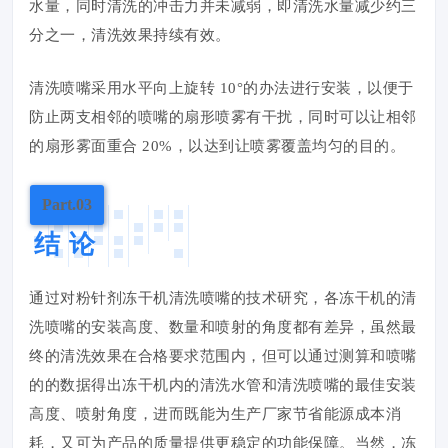
水量，同时清洗的冲击力并未减弱，即清洗水量减少约三
分之一，清洗效果持续有效。
清洗喷嘴采用水平向上旋转 10°的办法进行安装，以便于
防止两支相邻的喷嘴的扇形喷雾有干扰，同时可以让相邻
的扇形雾面重合 20%，以达到让喷雾覆盖均匀的目的。
Part.03
结 论
通过对粉针剂冻干机清洗喷嘴的技术研究，各冻干机的清
洗喷嘴的安装高度、数量和喷射的角度都有差异，虽然最
终的清洗效果在合格要求范围内，但可以通过测算和喷嘴
的的数据得出冻干机内的清洗水管和清洗喷嘴的最佳安装
高度、喷射角度，进而既能为生产厂家节省能源成本消
耗，又可为产品的质量提供更稳定的功能保障。当然，冻