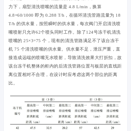
力下，扇型清洗喷嘴的流量是 4.8 L/min，换算
4.8×60/1000 即为 0.288 T/h，在循环清洗管路流量为 18
T/h 的供水量，按照瞬时的供水量，每次阀门开启清洗喷
嘴喷射只允许62个喷头同时工作。除了124号冻干机清洗
喷嘴的 25×3=75 个，现有的清洗管路满足不了该台冻干
机 75 个清洗喷嘴的供水量。供水量不足，泄压严重，直
接造成远端的喷嘴无水喷射，导致清洗效果大打折扣，故
该台冻干机整体的柜内的后清洗管路位置与板层的直线距
离位置相对不合理，在设计时应考虑这两个部位的距离
比。