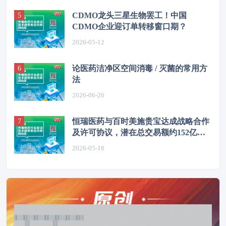
CDMO龙头三星生物罢工！中国
CDMO企业迎订单转移窗口期？
2026-05-12
论医药洁净区空间消毒 / 灭菌的常用方
法
2026-06-26
恒瑞医药与百时美施贵宝达成战略合作
及许可协议，潜在总交易额约152亿美
元
2026-05-18