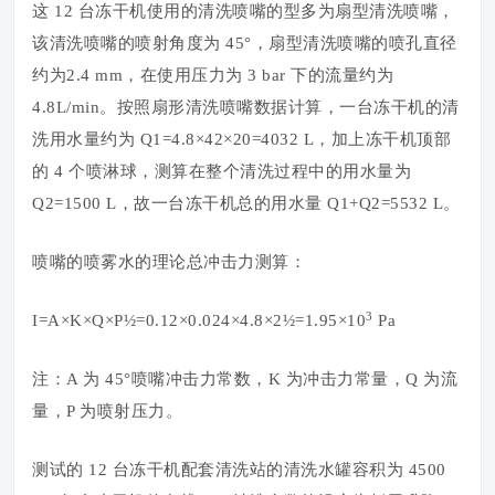
这 12 台冻干机使用的清洗喷嘴的型多为扇型清洗喷嘴，
该清洗喷嘴的喷射角度为 45°，扇型清洗喷嘴的喷孔直径
约为2.4 mm，在使用压力为 3 bar 下的流量约为
4.8L/min。按照扇形清洗喷嘴数据计算，一台冻干机的清
洗用水量约为 Q1=4.8×42×20=4032 L，加上冻干机顶部
的 4 个喷淋球，测算在整个清洗过程中的用水量为
Q2=1500 L，故一台冻干机总的用水量 Q1+Q2=5532 L。
喷嘴的喷雾水的理论总冲击力测算：
3
I=A×K×Q×P½=0.12×0.024×4.8×2½=1.95×10
Pa
注：A 为 45°喷嘴冲击力常数，K 为冲击力常量，Q 为流
量，P 为喷射压力。
测试的 12 台冻干机配套清洗站的清洗水罐容积为 4500