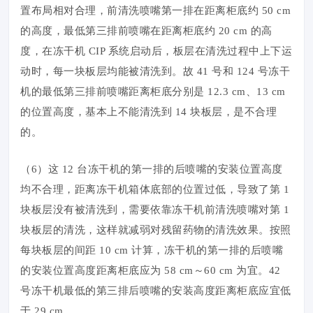
置布局相对合理，前清洗喷嘴第一排在距离柜底约 50 cm
的高度，最低第三排前喷嘴在距离柜底约 20 cm 的高
度，在冻干机 CIP 系统启动后，板层在清洗过程中上下运
动时，每一块板层均能被清洗到。故 41 号和 124 号冻干
机的最低第三排前喷嘴距离柜底分别是 12.3 cm、13 cm
的位置高度，基本上不能清洗到 14 块板层，是不合理
的。
（6）这 12 台冻干机的第一排的后喷嘴的安装位置高度
均不合理，距离冻干机箱体底部的位置过低，导致了第 1
块板层没有被清洗到，需要依靠冻干机前清洗喷嘴对第 1
块板层的清洗，这样就减弱对残留药物的清洗效果。按照
每块板层的间距 10 cm 计算，冻干机的第一排的后喷嘴
的安装位置高度距离柜底应为 58 cm～60 cm 为宜。42
号冻干机最低的第三排后喷嘴的安装高度距离柜底应宜低
于 29 cm。