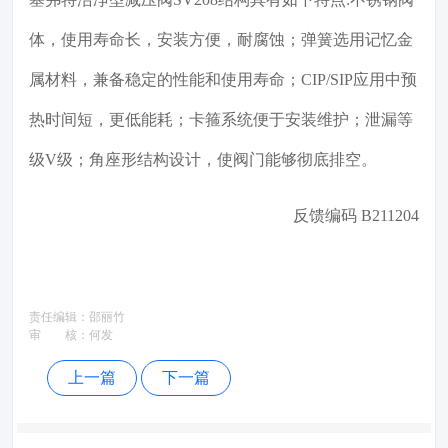
体，使用寿命长，安装方便，耐腐蚀；弹簧选用记忆金
属材料，兼备稳定的性能和使用寿命；CIP/SIP应用中预
热时间短，更低能耗；卡箍系统便于安装维护；泄漏等
级V级；角座形结构设计，使阀门能够彻底排空。
反馈编码 B211204
责任编辑：
邵丽竹
审 核：
何发
上一篇
下一篇