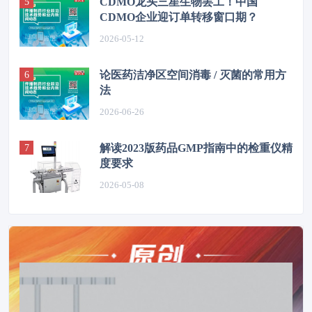
CDMO龙头三星生物罢工！中国
CDMO企业迎订单转移窗口期？
2026-05-12
论医药洁净区空间消毒 / 灭菌的常用方
法
2026-06-26
解读2023版药品GMP指南中的检重仪精
度要求
2026-05-08