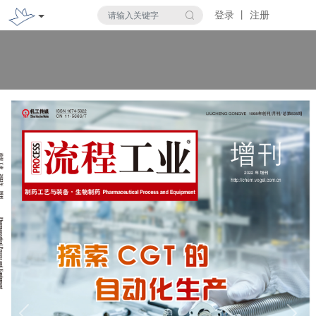
登录 丨 注册