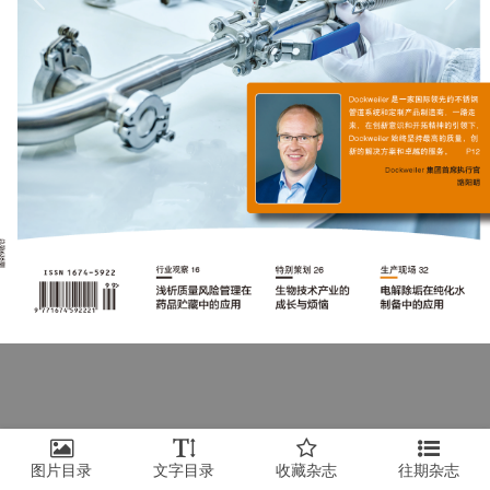
上一页
下一
图片目录
文字目录
收藏杂志
往期杂志